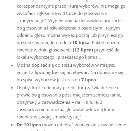
korespondencyjne przed I turą wyborów, nie mogą go
wycofać i zgłosić się w II turze do głosowania
„tradycyjnego”. Wypełniony pakiet zawierający kartę
do głosowania i oświadczenie o osobistym i tajnym
oddaniu głosu można wysłać pocztą lub przynieść go
do siedziby urzędu do dnia
10 lipca
. Pakiet można
również w dniu głosowania
(12 lipca)
przynieść do
lokalu wyborczego i przekazać go komisji.
Można dopisać się do spisu wyborców w miejscu,
gdzie 12 lipca będzie się przebywać. Na dopisanie się
do spisu wyborców jest czas do
7 lipca
.
Osoby, które odebrały przed I turą zaświadczenie o
prawie do głosowania poza miejscem zamieszkania,
otrzymały 2 zaświadczenia – na I i II turę. Z
zaświadczeniem można głosować w każdej komisji –
również w swojej „macierzystej”.
Do 10 lipca
można odebrać w urzędzie zaświadczenie