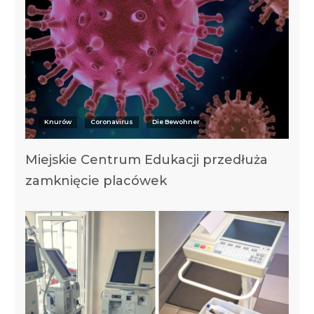
Knurów
Coronavirus
Die Bewohner
Miejskie Centrum Edukacji przedłuża
zamknięcie placówek