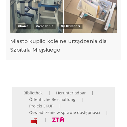
Gliwice
Coronavirus
Die Bewohner
Miasto kupiło kolejne urządzenia dla
Szpitala Miejskiego
Bibliothek
Herunterladbar
Öffentliche Beschaffung
Projekt ŚKUP
Oświadczenie w sprawie dostępności