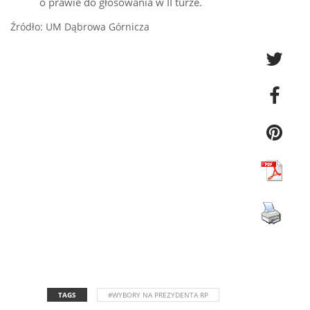
o prawie do głosowania w II turze.
Źródło: UM Dąbrowa Górnicza
TAGS
#WYBORY NA PREZYDENTA RP