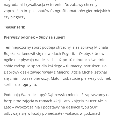
nagrodami i rywalizacja w terenie. Do zabawy chcemy
zaprosić m.in. pasjonatów fotografii, amatorów gier miejskich
czy biegaczy.
Teaser serii:
Pierwszy odcinek – Supy są super!
Ten niepozorny sport podbija strzechy, a za sprawą Michała
Bujaka zadomowił się na wodach Pogorii. – Osoby, które w
ogóle nie pływają na deskach, już po 10 minutach świetnie
sobie radzą! To sport dla każdego – tłumaczy instruktor. Do
Dąbrowy deski zawędrowały z Majorki, gdzie Michał zetknął
się z nimi po raz pierwszy. Mało – zobaczcie pierwszy odcinek
serii –
dostępny tu.
Podobają Wam się supy? Dąbrowską młodzież zapraszamy na
bezpłatne zajęcia w ramach Akcji Lato. Zajęcia “SUPer Akcja
Lato – wypożyczalnia i podstawy na deskach typu SUP”
odbywają się w każdy poniedziałek wakacji, w godzinach