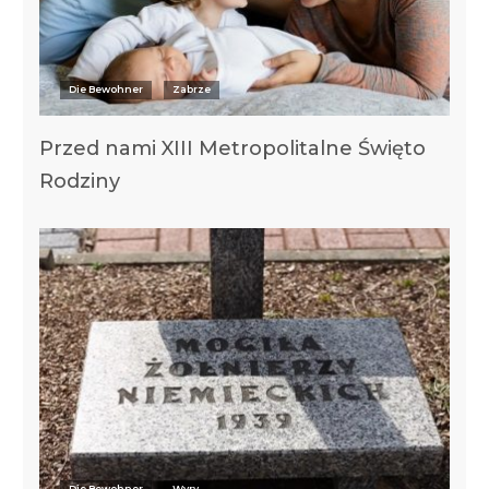
Die Bewohner
Zabrze
Przed nami XIII Metropolitalne Święto
Rodziny
Die Bewohner
Wyry