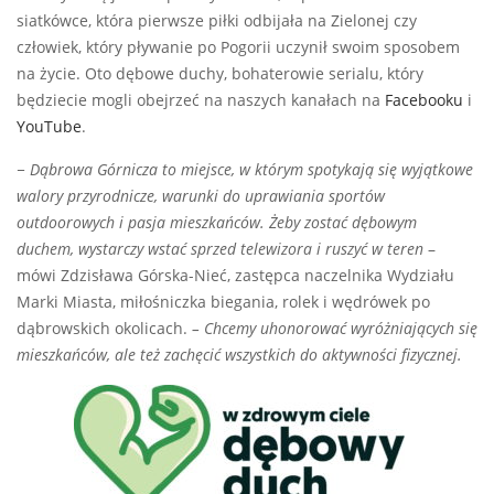
siatkówce, która pierwsze piłki odbijała na Zielonej czy
człowiek, który pływanie po Pogorii uczynił swoim sposobem
na życie. Oto dębowe duchy, bohaterowie serialu, który
będziecie mogli obejrzeć na naszych kanałach na
Facebooku
i
YouTube
.
− Dąbrowa Górnicza to miejsce, w którym spotykają się wyjątkowe
walory przyrodnicze, warunki do uprawiania sportów
outdoorowych i pasja mieszkańców. Żeby zostać dębowym
duchem, wystarczy wstać sprzed telewizora i ruszyć w teren
–
mówi Zdzisława Górska-Nieć, zastępca naczelnika Wydziału
Marki Miasta, miłośniczka biegania, rolek i wędrówek po
dąbrowskich okolicach.
– Chcemy uhonorować wyróżniających się
mieszkańców, ale też zachęcić wszystkich do aktywności fizycznej.