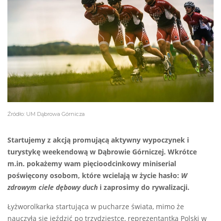
Źródło: UM Dąbrowa Górnicza
Startujemy z akcją promującą aktywny wypoczynek i
turystykę weekendową w Dąbrowie Górniczej. Wkrótce
m.in. pokażemy wam pięcioodcinkowy miniserial
poświęcony osobom, które wcielają w życie hasło:
W
zdrowym ciele dębowy duch
i zaprosimy do rywalizacji.
Łyżworolkarka startująca w pucharze świata, mimo że
nauczyła się jeździć po trzydziestce, reprezentantka Polski w