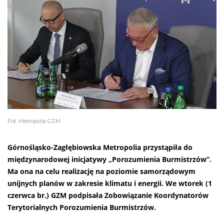
Fot. Metropolia GZM
Górnośląsko-Zagłębiowska Metropolia przystąpiła do
międzynarodowej inicjatywy „Porozumienia Burmistrzów”.
Ma ona na celu realizację na poziomie samorządowym
unijnych planów w zakresie klimatu i energii. We wtorek (1
czerwca br.) GZM podpisała Zobowiązanie Koordynatorów
Terytorialnych Porozumienia Burmistrzów.