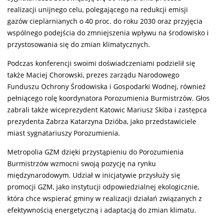
realizacji unijnego celu, polegającego na redukcji emisji
gazów cieplarnianych o 40 proc. do roku 2030 oraz przyjęcia
wspólnego podejścia do zmniejszenia wpływu na środowisko i
przystosowania się do zmian klimatycznych.
Podczas konferencji swoimi doświadczeniami podzielił się
także Maciej Chorowski, prezes zarządu Narodowego
Funduszu Ochrony Środowiska i Gospodarki Wodnej, również
pełniącego rolę koordynatora Porozumienia Burmistrzów. Głos
zabrali także wiceprezydent Katowic Mariusz Skiba i zastępca
prezydenta Zabrza Katarzyna Dzióba, jako przedstawiciele
miast sygnatariuszy Porozumienia.
Metropolia GZM dzięki przystąpieniu do Porozumienia
Burmistrzów wzmocni swoją pozycję na rynku
międzynarodowym. Udział w inicjatywie przysłuży się
promocji GZM, jako instytucji odpowiedzialnej ekologicznie,
która chce wspierać gminy w realizacji działań związanych z
efektywnością energetyczną i adaptacją do zmian klimatu.