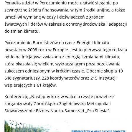
Ponadto udział w Porozumieniu może ułatwić sięganie po
zewnętrzne źródła finansowania, w tym środki unijne, a także
umożliwi wymianę wiedzy i doświadczeń z gronem
światowych liderów w zakresie ochrony środowiska i adaptacji
do zmian klimatu.
Porozumienie Burmistrzów na rzecz Energii i Klimatu
powstało w 2008 roku w Europie. Jest to pierwsza tego rodzaju
oddolna inicjatywa związana z energią i zmianami klimatu,
która okazała się wielkim, wykraczającym poza oczekiwania
sukcesem odniesionym w krótkim czasie. Obecnie skupia 10
648 sygnatariuszy, 228 koordynatorów oraz 215 instytucji
wspierających z 61 krajów.
Konferencję „Następny krok w walce o czyste powietrze”
zorganizowały Górnośląsko-Zagłębiowska Metropolia i
Stowarzyszenie Biznes-Nauka-Samorząd „Pro Silesia”.