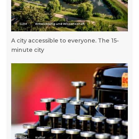
GZM
Entwicklung und Wissenschaft
A city accessible to everyone. The 15-
minute city
GZM
Kultur