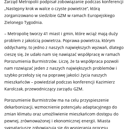
Zarząd Metropolii podpisał zobowiązanie podczas konferencji
„Następny krok w walce o czyste powietrze”, którą
zorganizowano w siedzibie GZM w ramach Europejskiego
Zielonego Tygodnia.
– Metropolię tworzy 41 miast i gmin, które wciąż mają duży
problem z jakością powietrza. Poprawa powietrza, którym
oddychamy, to jedno z naszych największych wyzwań, dlatego
cieszę się, że udało nam się nawiązać współpracę w ramach
Porozumienia Burmistrzów. Liczę, że ta współpraca pozwoli
nam rozwiązać jeden z naszych największych problemów i
szybko przełoży się na poprawę jakości życia naszych
mieszkańców – powiedział podczas konferencji Kazimierz
Karolczak, przewodniczący zarządu GZM.
Porozumienie Burmistrzów ma na celu przyspieszenie
dekarbonizacji, wzmocnienie potencjału adaptacyjnego do
zmian klimatu oraz umożliwienie mieszkańcom dostępu do
pewnej, zrównoważonej i ekonomicznej energii. Miasta
sygnatariusze zobowiązują się do wspierania procesu