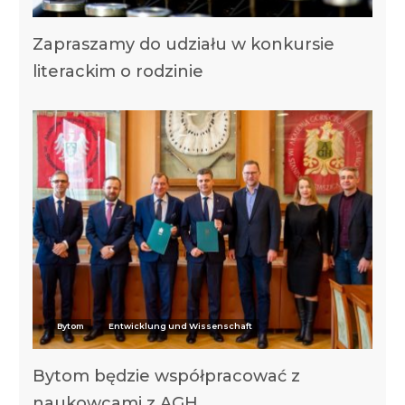
Zapraszamy do udziału w konkursie
literackim o rodzinie
Bytom
Entwicklung und Wissenschaft
Bytom będzie współpracować z
naukowcami z AGH