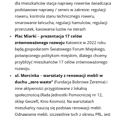
dla mieszkańców stacja naprawy rowerów świadcząca
podstawowe naprawy / serwis w zakresie: regulacji
roweru, kontrola stanu technicznego roweru,
smarowanie łańcucha, regulacji hamulców, regulacji
przerzutek, kasowania luzów na sterach
Plac Miarki
–
prezentacja 17 celów
zrównoważonego rozwoju
Katowice w 2022 roku
będą gospodarzem Światowego Forum Miejskiego,
poświęconego politykom miejskim, dlatego chcemy
przybliżyć mieszkańców 17 celów zrównoważonego
rozwoju.
ul. Morcinka
–
warsztaty z renowacji mebli w
duchu „zero waste”
(Fundacja Bobrowe Żeremia) i
inne aktywności przygotowane z lokalną
społecznością (Rada Jednostki Pomocniczej nr 12,
sklep Geszeft, Kino Kosmos). Na warsztatach
mieszkańcy nauczą się podstaw renowacji mebli.
Odnawianie mebli, szczególnie tych z okresu PRL, jest