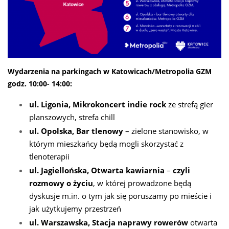
Wydarzenia na parkingach w Katowicach/Metropolia GZM
godz. 10:00- 14:00:
ul. Ligonia, Mikrokoncert indie rock
ze strefą gier
planszowych, strefa chill
ul. Opolska, Bar tlenowy
– zielone stanowisko, w
którym mieszkańcy będą mogli skorzystać z
tlenoterapii
ul. Jagiellońska, Otwarta kawiarnia
–
czyli
rozmowy o życiu
, w której prowadzone będą
dyskusje m.in. o tym jak się poruszamy po mieście i
jak użytkujemy przestrzeń
ul. Warszawska, Stacja naprawy rowerów
otwarta