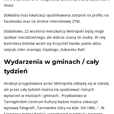
miast.
Dokładna lista lokalizacji opublikowana zostanie na profilu na
Facebooku oraz na stronie internetowej ZTM.
Dodatkowo, 22 września mieszkańcy Metropolii będą mogli
spotkać niecodziennego, ale dobrze znaną im osobę. W rolę
kontrolera biletów wcieli się Krzysztof Hanke, polski aktor,
satyryk, lider znanego, śląskiego „Kabaretu Rak”.
Wydarzenia w gminach / cały
tydzień
Atrakcje przygotowane przez Metropolię odbędą się w sobotę,
ale przez cały tydzień można się spodziewać różnych
wydarzeń w miastach i gminach. Przykładowo w
Tarnogórskim Centrum Kultury będzie można zobaczyć
wystawę fotografii „Tarnowskie Góry na kole. Od 1886…”. W
Sosnowcu można będzie uczestniczyć w pilotażu nocnego