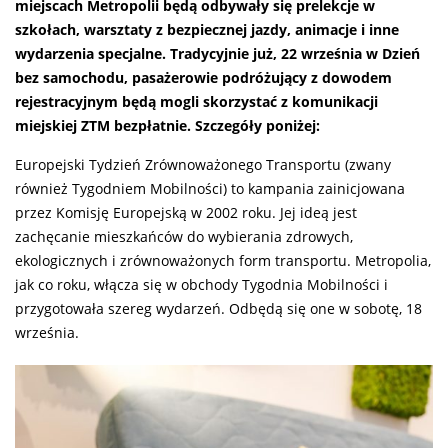
miejscach Metropolii będą odbywały się prelekcje w
szkołach, warsztaty z bezpiecznej jazdy, animacje i inne
wydarzenia specjalne. Tradycyjnie już, 22 września w Dzień
bez samochodu, pasażerowie podróżujący z dowodem
rejestracyjnym będą mogli skorzystać z komunikacji
miejskiej ZTM bezpłatnie. Szczegóły poniżej:
Europejski Tydzień Zrównoważonego Transportu (zwany
również Tygodniem Mobilności) to kampania zainicjowana
przez Komisję Europejską w 2002 roku. Jej ideą jest
zachęcanie mieszkańców do wybierania zdrowych,
ekologicznych i zrównoważonych form transportu. Metropolia,
jak co roku, włącza się w obchody Tygodnia Mobilności i
przygotowała szereg wydarzeń. Odbędą się one w sobotę, 18
września.