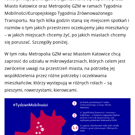
Miasto Katowice oraz Metropolię GZM w ramach Tygodnia
Mobilności/Europejskiego Tygodnia Zrównoważonego
Transportu. Na tych kilka godzin staną się miejscem spotkań i
rozmów o tym jakich przestrzeni oczekujemy jako mieszkańcy
– w jakich miejscach chcemy żyć, po jakich miastach chcemy
się poruszać. Szczegóły poniżej.
W tym roku Metropolia GZM wraz Miastem Katowice chcą
zaprosić do udziału w mikrowydarzniach, których celem jest
zwrócenie uwagi na przestrzeń miasta, na potrzebę jej
współdzielenia przez różne potrzeby i oczekiwania
mieszkańców, którzy występują w różnych rolach – są
pieszymi, rowerzystami, kierowcami.