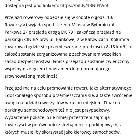
dostępna jest pod linkiem:
https://bit.ly/3BN03Wb
!
Przejazd rowerowy odbędzie się w sobotę o godz. 10.
Rowerzyści wyjadą spod Urzędu Miasta w Bytomiu (ul.
Parkowa 2), przejadą drogą DK 79 i zakończą przejazd na
parkingu CINiBA przy ul. Bankowej 2 w Katowicach. Kolumna
rowerowa będzie się przemieszczać z prędkością 8-15 km/h, a
całość zostanie zorganizowana z zachowaniem wszelkich
zasad bezpieczeństwa. Finisz przejazdu zostanie zwieńczony
wspólnym zdjęciem i nagraniem klipu promującego
zrównoważoną mobilność.
Przejazd ma na celu promowanie roweru jako alternatywnego
i doskonałego sposobu przemieszczania się, a także zwrócenie
uwagi na udział rowerzystów w ruchu miejskim. Finał na
parkingu samochodowym też nie jest przypadkowy.
Wydarzenie pokaże, o ile mniej przestrzeni zajmują
rowerzyści w porównaniu z liczbą miejsc parkingowych, z
których musieliby skorzystać jako kierowcy samochodów.