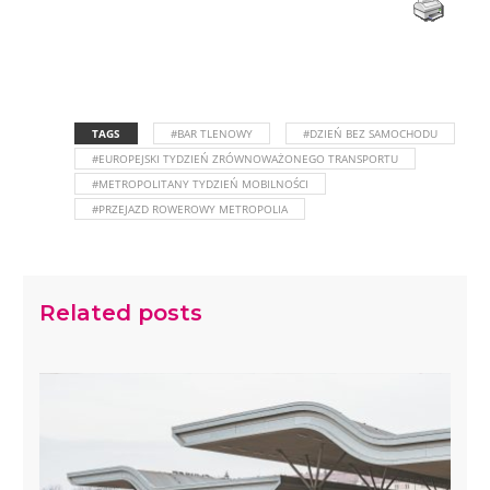
TAGS
#BAR TLENOWY
#DZIEŃ BEZ SAMOCHODU
#EUROPEJSKI TYDZIEŃ ZRÓWNOWAŻONEGO TRANSPORTU
#METROPOLITANY TYDZIEŃ MOBILNOŚCI
#PRZEJAZD ROWEROWY METROPOLIA
Related posts