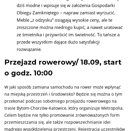
dziś modne i wpisuje się w założenia Gospodarki
Obiegu Zamkniętego – napraw zamiast wyrzucić.
Meble „z odzysku” osiągają wysokie ceny, ale te
zniszczone można niedrogo kupić, a nawet uratować
ze śmietnika i przywrócić im świetność. To tańsze a
przede wszystkim dające dużo satysfakcji
rozwiązanie.
Przejazd rowerowy/ 18.09, start
o godz. 10:00
W jaki sposób zamiana samochodu na rower może wpłynąć
na miejską przestrzeń i środowisko? Będzie się można o tym
przekonać podczas sobotniego przejazdu rowerowego na
trasie Bytom-Chorzów-Katowice, który organizuje Metropolia.
Celem będzie nie tylko promowanie zrównoważonych form
przemieszczania się, ale także rozpowszechnianie idei
mądrego współdzielenia przestrzeni. Rejestracja uczestników