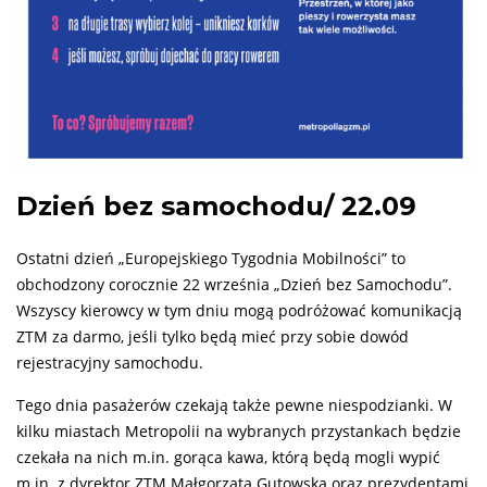
Dzień bez samochodu/ 22.09
Ostatni dzień „Europejskiego Tygodnia Mobilności” to
obchodzony corocznie 22 września „Dzień bez Samochodu”.
Wszyscy kierowcy w tym dniu mogą podróżować komunikacją
ZTM za darmo, jeśli tylko będą mieć przy sobie dowód
rejestracyjny samochodu.
Tego dnia pasażerów czekają także pewne niespodzianki. W
kilku miastach Metropolii na wybranych przystankach będzie
czekała na nich m.in. gorąca kawa, którą będą mogli wypić
m.in. z dyrektor ZTM Małgorzatą Gutowską oraz prezydentami