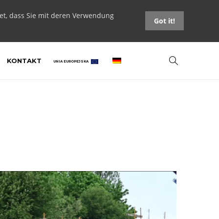
tet, dass Sie mit deren Verwendung
Got it!
KONTAKT
UNIA EUROPEJSKA