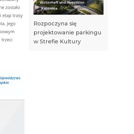
Wirtschaft und Investition
ne zostało
Katowice
 etap trasy
ta. Jego
Rozpoczyna się
dniowym
projektowanie parkingu
trzeci
w Strefie Kultury