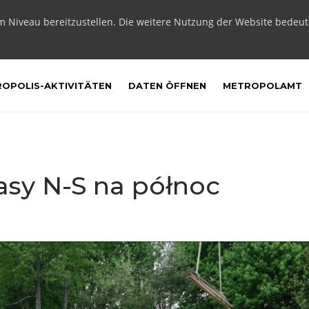
m Niveau bereitzustellen. Die weitere Nutzung der Website bedeu
OPOLIS-AKTIVITÄTEN
DATEN ÖFFNEN
METROPOLAMT
asy N-S na północ