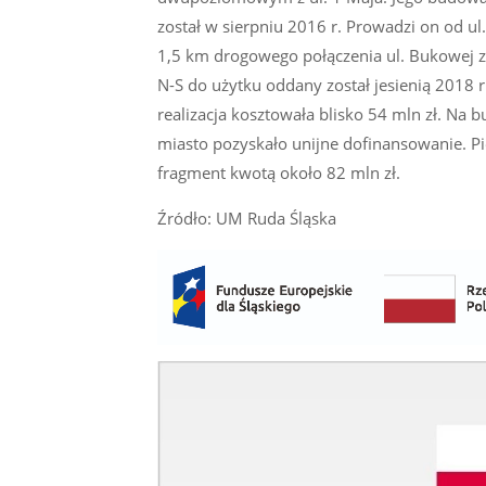
został w sierpniu 2016 r. Prowadzi on od u
1,5 km drogowego połączenia ul. Bukowej z u
N-S do użytku oddany został jesienią 2018 r
realizacja kosztowała blisko 54 mln zł. 
miasto pozyskało unijne dofinansowanie. Pi
fragment kwotą około 82 mln zł.
Źródło: UM Ruda Śląska