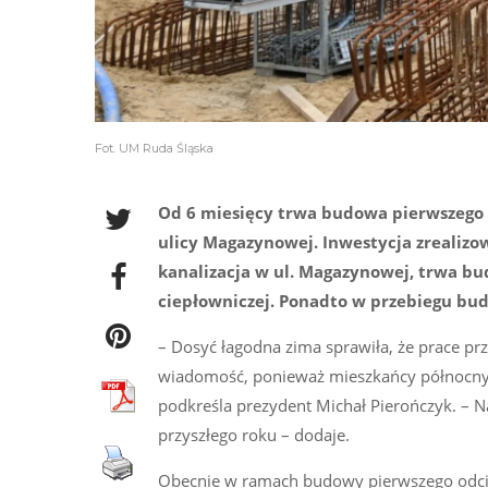
Fot. UM Ruda Śląska
Od 6 miesięcy trwa budowa pierwszego 
ulicy Magazynowej. Inwestycja zrealizow
kanalizacja w ul. Magazynowej, trwa bud
ciepłowniczej. Ponadto w przebiegu bud
– Dosyć łagodna zima sprawiła, że prace pr
wiadomość, ponieważ mieszkańcy północnych 
podkreśla prezydent Michał Pierończyk. – 
przyszłego roku – dodaje.
Obecnie w ramach budowy pierwszego odcin