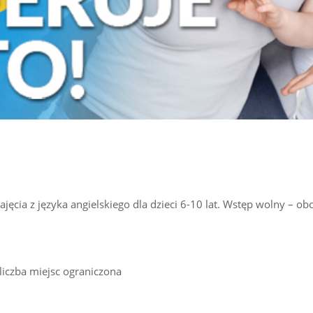
ęcia z języka angielskiego dla dzieci 6-10 lat. Wstęp wolny – ob
liczba miejsc ograniczona