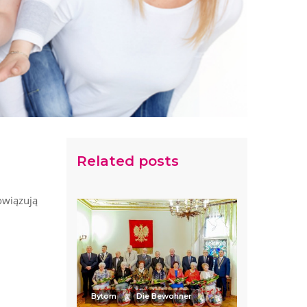
Related posts
owiązują
Bytom
Die Bewohner