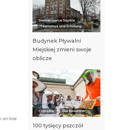
Siemianowice Śląskie
Tourismus und Erholung
Budynek Pływalni
Miejskiej zmieni swoje
oblicze
Chorzów
Die Bewohner
i on-line
100 tysięcy pszczół