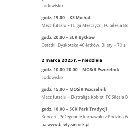
Lodowisko
godz. 19.00 – KS Michał
Mecz futsalu – I Liga Mężczyzn: FC Silesia 
godz. 20.00 – SCK Bytków
Ostatki: Dyskoteka 40-latków. Bilety – 70 z
2 marca 2025 r. – niedziela
godz. 10.00-20.00 – MOSiR Pszczelnik
Lodowisko
godz. 15.00 – MOSiR Pszczelnik
Mecz futsalu – Ekstraliga Kobiet: FC Silesi
godz. 18.00 – SCK Park Tradycji
Koncert „Pożegnanie karnawału z Rodziną Wan
na
www.bilety.siemck.pl