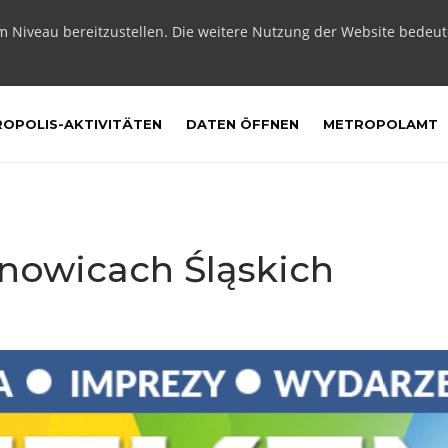
m Niveau bereitzustellen. Die weitere Nutzung der Website bedeu
OPOLIS-AKTIVITÄTEN
DATEN ÖFFNEN
METROPOLAMT
owicach Śląskich