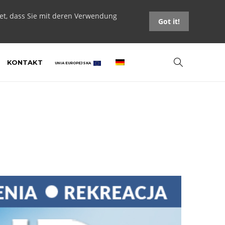
tet, dass Sie mit deren Verwendung
Got it!
KONTAKT
UNIA EUROPEJSKA