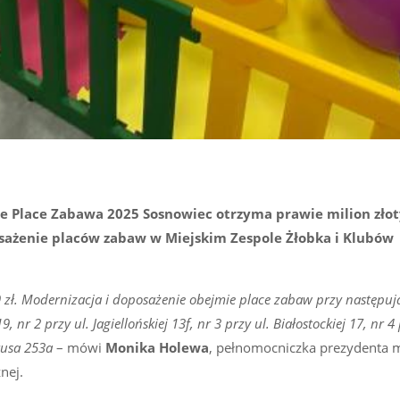
Place Zabawa 2025 Sosnowiec otrzyma prawie milion zło
sażenie placów zabaw w Miejskim Zespole Żłobka i Klubów
 zł. Modernizacja i doposażenie obejmie place zabaw przy następuj
, nr 2 przy ul. Jagiellońskiej 13f, nr 3 przy ul. Białostockiej 17, nr 4
rusa 253a
– mówi
Monika Holewa
, pełnomocniczka prezydenta m
nej.