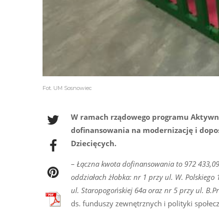
Fot. UM Sosnowiec
W ramach rządowego programu Aktywne 
dofinansowania na modernizację i dopo
Dziecięcych.
–
Łączna kwota dofinansowania to 972 433,09
oddziałach żłobka: nr 1 przy ul. W. Polskiego 19
ul. Staropogońskiej 64a oraz nr 5 przy ul. B.P
ds. funduszy zewnętrznych i polityki społecz