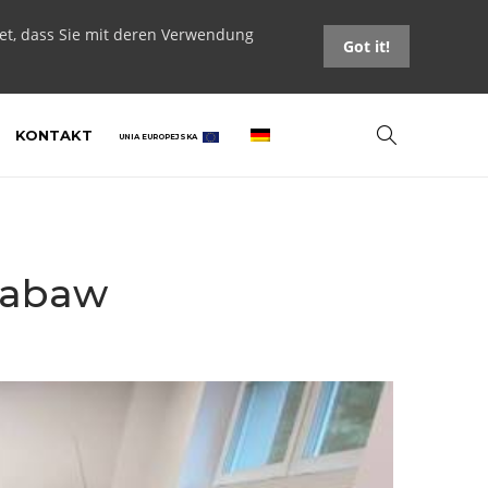
tet, dass Sie mit deren Verwendung
Got it!
KONTAKT
UNIA EUROPEJSKA
 zabaw