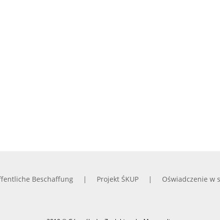
fentliche Beschaffung
Projekt ŚKUP
Oświadczenie w s