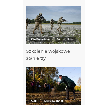
Die Bewohner
Radzionków
Szkolenie wojskowe
żołnierzy
GZM
Die Bewohner