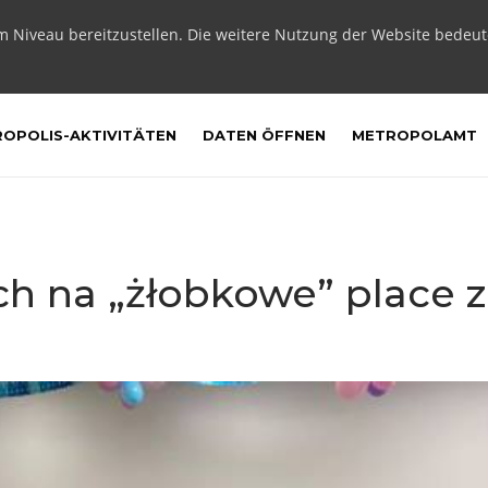
m Niveau bereitzustellen. Die weitere Nutzung der Website bedeu
OPOLIS-AKTIVITÄTEN
DATEN ÖFFNEN
METROPOLAMT
ych na „żłobkowe” place