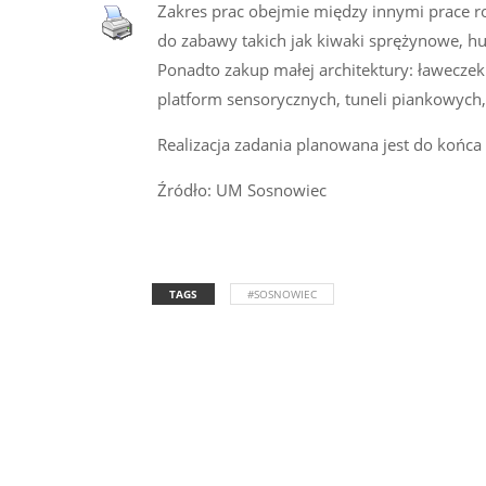
Zakres prac obejmie między innymi prace r
do zabawy takich jak kiwaki sprężynowe, hu
Ponadto zakup małej architektury: ławecze
platform sensorycznych, tuneli piankowych
Realizacja zadania planowana jest do końca
Źródło: UM Sosnowiec
TAGS
#SOSNOWIEC