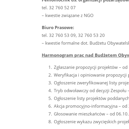
tel. 32 760 52 07
– kwestie związane z NGO
Biuro Prasowe:
tel. 32 760 53 09, 32 760 53 20
– kwestie formalne dot. Budżetu Obywatels
Harmonogram prac nad Budżetem Obywa
Zgłaszanie propozycji projektów – od
Weryfikacja i opiniowanie propozycji
Ogłoszenie zweryfikowanej listy proj
Tryb odwoławczy od decyzji Zespołu –
Ogłoszenie listy projektów poddanych
Akcja promocyjno-informacyjna – od 
Głosowanie mieszkańców – od 06.10.2
Ogłoszenie wykazu zwycięskich proje