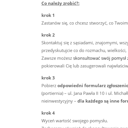
Co należy zrobić?:
krok 1
Zastanów się, co chcesz stworzyć, co Twoim
krok 2
Skontaktuj się z sąsiadami, znajomymi, wsz
przedyskutujcie co do rozmachu, wielkości,
Zawsze możesz
skonsultować swój pomysł 
pokierowali Cię lub zasugerowali najwłaściws
krok 3
Pobierz
odpowiedni formularz zgłoszeni
(portiernia) – ul. Jana Pawła II 10 i ul. Mi
nieinwestycyjny –
dla każdego są inne fo
krok 4
Wyceń wartość swojego pomysłu.