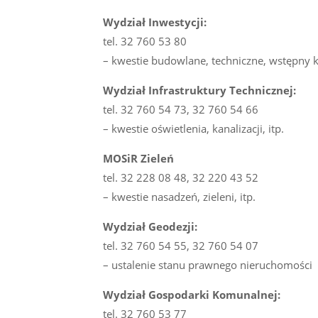
Wydział Inwestycji:
tel. 32 760 53 80
– kwestie budowlane, techniczne, wstępny 
Wydział Infrastruktury Technicznej:
tel. 32 760 54 73, 32 760 54 66
– kwestie oświetlenia, kanalizacji, itp.
MOSiR Zieleń
tel. 32 228 08 48, 32 220 43 52
– kwestie nasadzeń, zieleni, itp.
Wydział Geodezji:
tel. 32 760 54 55, 32 760 54 07
– ustalenie stanu prawnego nieruchomości
Wydział Gospodarki Komunalnej:
tel. 32 760 53 77