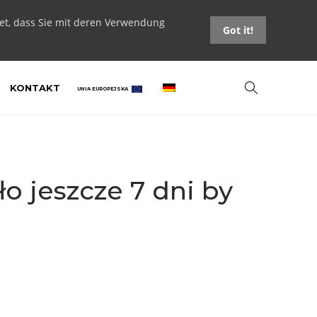
tet, dass Sie mit deren Verwendung
Got it!
KONTAKT
UNIA EUROPEJSKA
o jeszcze 7 dni by