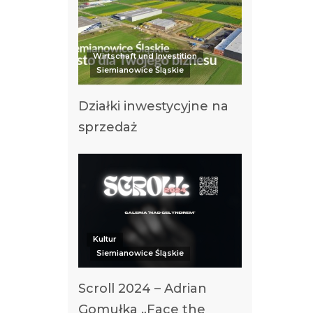
Wirtschaft und Investition
Siemianowice Śląskie
Działki inwestycyjne na
sprzedaż
Kultur
Siemianowice Śląskie
Scroll 2024 – Adrian
Gomułka „Face the