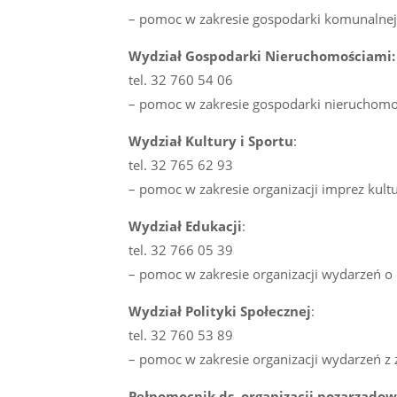
– pomoc w zakresie gospodarki komunalnej
Wydział Gospodarki Nieruchomościami:
tel. 32 760 54 06
– pomoc w zakresie gospodarki nieruchom
Wydział Kultury i Sportu
:
tel. 32 765 62 93
– pomoc w zakresie organizacji imprez kult
Wydział Edukacji
:
tel. 32 766 05 39
– pomoc w zakresie organizacji wydarzeń o
Wydział Polityki Społecznej
:
tel. 32 760 53 89
– pomoc w zakresie organizacji wydarzeń z z
Pełnomocnik ds. organizacji pozarządo