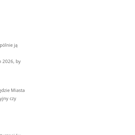
pólnie ją
m 2026, by
ędzie Miasta
yjny czy