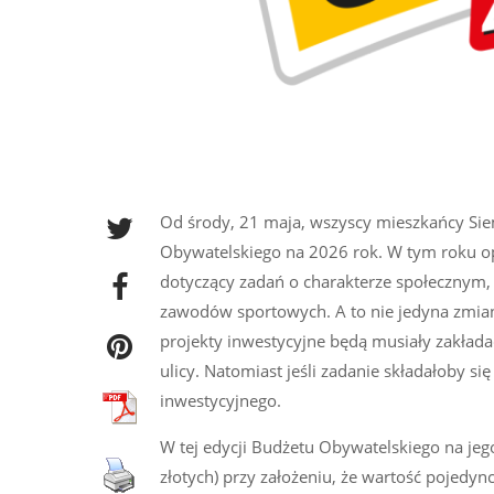
Od środy, 21 maja, wszyscy mieszkańcy Si
Obywatelskiego na 2026 rok. W tym roku op
dotyczący zadań o charakterze społecznym, t
zawodów sportowych. A to nie jedyna zmia
projekty inwestycyjne będą musiały zakładać 
ulicy. Natomiast jeśli zadanie składałoby się
inwestycyjnego.
W tej edycji Budżetu Obywatelskiego na jeg
złotych) przy założeniu, że wartość pojedyn