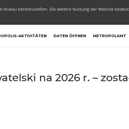
m Niveau bereitzustellen. Die weitere Nutzung der Website bedeu
OPOLIS-AKTIVITÄTEN
DATEN ÖFFNEN
METROPOLAMT
elski na 2026 r. – został