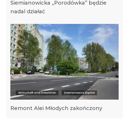
Siemianowicka „Porodówka” będzie
nadal działać
Wirtschaft und Investition
Siemianowice Śląskie
Remont Alei Młodych zakończony