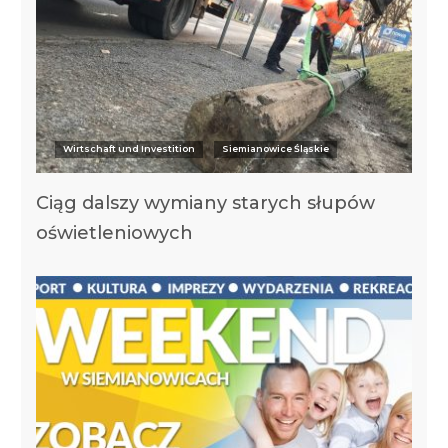
Wirtschaft und Investition
Siemianowice Śląskie
Ciąg dalszy wymiany starych słupów
oświetleniowych