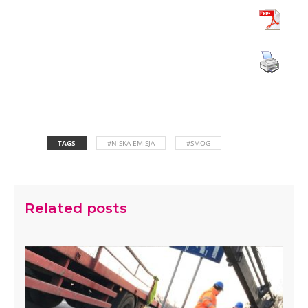
TAGS
#NISKA EMISJA
#SMOG
Related posts