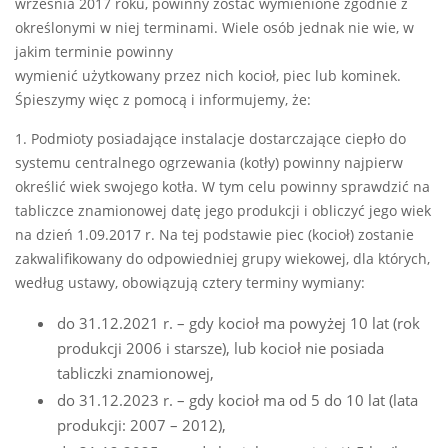
września 2017 roku, powinny zostać wymienione zgodnie z
określonymi w niej terminami. Wiele osób jednak nie wie, w
jakim terminie powinny
wymienić użytkowany przez nich kocioł, piec lub kominek.
Śpieszymy więc z pomocą i informujemy, że:
1. Podmioty posiadające instalacje dostarczające ciepło do
systemu centralnego ogrzewania (kotły) powinny najpierw
określić wiek swojego kotła. W tym celu powinny sprawdzić na
tabliczce znamionowej datę jego produkcji i obliczyć jego wiek
na dzień 1.09.2017 r. Na tej podstawie piec (kocioł) zostanie
zakwalifikowany do odpowiedniej grupy wiekowej, dla których,
według ustawy, obowiązują cztery terminy wymiany:
do 31.12.2021 r. – gdy kocioł ma powyżej 10 lat (rok
produkcji 2006 i starsze), lub kocioł nie posiada
tabliczki znamionowej,
do 31.12.2023 r. – gdy kocioł ma od 5 do 10 lat (lata
produkcji: 2007 – 2012),