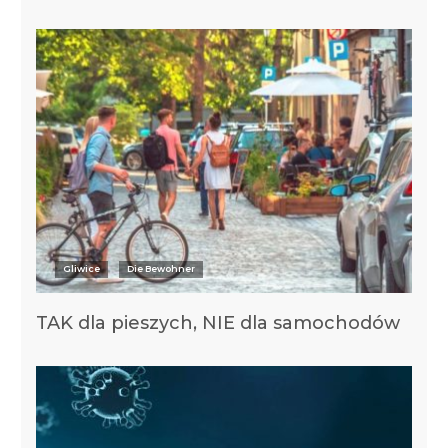
Gliwice
Die Bewohner
TAK dla pieszych, NIE dla samochodów