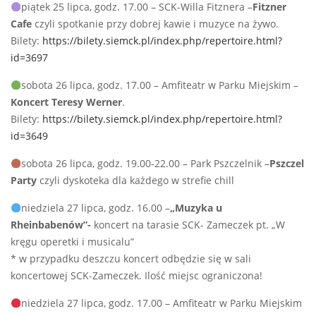
piątek 25 lipca, godz. 17.00 – SCK-Willa Fitznera –
Fitzner
Cafe
czyli spotkanie przy dobrej kawie i muzyce na żywo.
Bilety:
https://bilety.siemck.pl/index.php/repertoire.html?
id=3697
sobota 26 lipca, godz. 17.00 – Amfiteatr w Parku Miejskim –
Koncert Teresy Werner
.
Bilety:
https://bilety.siemck.pl/index.php/repertoire.html?
id=3649
sobota 26 lipca, godz. 19.00-22.00 – Park Pszczelnik –
Pszczel
Party
czyli dyskoteka dla każdego w strefie chill
niedziela 27 lipca, godz. 16.00 –
„Muzyka u
Rheinbabenów”-
koncert na tarasie SCK- Zameczek pt. „W
kręgu operetki i musicalu”
* w przypadku deszczu koncert odbędzie się w sali
koncertowej SCK-Zameczek. Ilość miejsc ograniczona!
niedziela 27 lipca, godz. 17.00 – Amfiteatr w Parku Miejskim