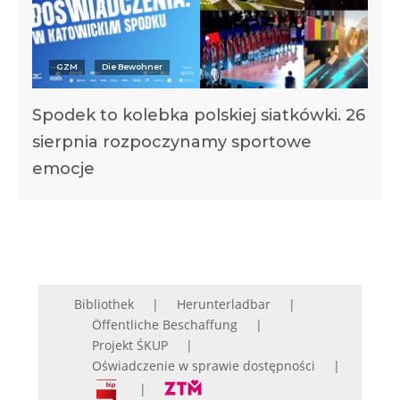
GZM
Die Bewohner
Spodek to kolebka polskiej siatkówki. 26
sierpnia rozpoczynamy sportowe
emocje
Bibliothek
Herunterladbar
Öffentliche Beschaffung
Projekt ŚKUP
Oświadczenie w sprawie dostępności