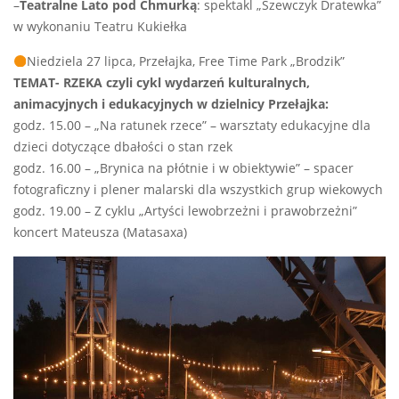
–
Teatralne Lato pod Chmurką
: spektakl „Szewczyk Dratewka”
w wykonaniu Teatru Kukiełka
Niedziela 27 lipca, Przełajka, Free Time Park „Brodzik”
TEMAT- RZEKA czyli cykl wydarzeń kulturalnych,
animacyjnych i edukacyjnych w dzielnicy Przełajka:
godz. 15.00 – „Na ratunek rzece” – warsztaty edukacyjne dla
dzieci dotyczące dbałości o stan rzek
godz. 16.00 – „Brynica na płótnie i w obiektywie” – spacer
fotograficzny i plener malarski dla wszystkich grup wiekowych
godz. 19.00 – Z cyklu „Artyści lewobrzeżni i prawobrzeżni”
koncert Mateusza (Matasaxa)