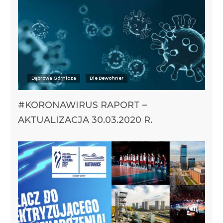
Dąbrowa Górnicza
Die Bewohner
#KORONAWIRUS RAPORT –
AKTUALIZACJA 30.03.2020 R.