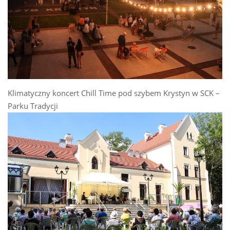
Klimatyczny koncert Chill Time pod szybem Krystyn w SCK –
Parku Tradycji