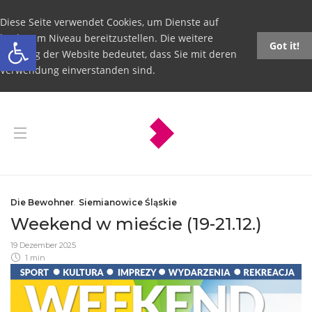
Diese Seite verwendet Cookies, um Dienste auf
Open toolbar
höchstem Niveau bereitzustellen. Die weitere
Got it!
Nutzung der Website bedeutet, dass Sie mit deren
Verwendung einverstanden sind.
Die Bewohner
,
Siemianowice Śląskie
Weekend w mieście (19-21.12.)
19 Dezember 2025
1 min