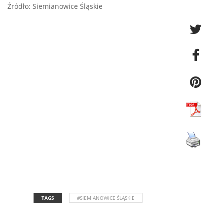
Źródło: Siemianowice Śląskie
TAGS
#SIEMIANOWICE ŚLĄSKIE