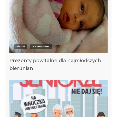
Bieruń
Die Bewohner
Prezenty powitalne dla najmłodszych
bierunian