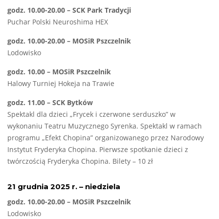
godz. 10.00-20.00 – SCK Park Tradycji
Puchar Polski Neuroshima HEX
godz. 10.00-20.00 – MOSiR Pszczelnik
Lodowisko
godz. 10.00 – MOSiR Pszczelnik
Halowy Turniej Hokeja na Trawie
godz. 11.00 – SCK Bytków
Spektakl dla dzieci „Frycek i czerwone serduszko” w
wykonaniu Teatru Muzycznego Syrenka. Spektakl w ramach
programu „Efekt Chopina” organizowanego przez Narodowy
Instytut Fryderyka Chopina. Pierwsze spotkanie dzieci z
twórczością Fryderyka Chopina. Bilety – 10 zł
21 grudnia 2025 r. – niedziela
godz. 10.00-20.00 – MOSiR Pszczelnik
Lodowisko