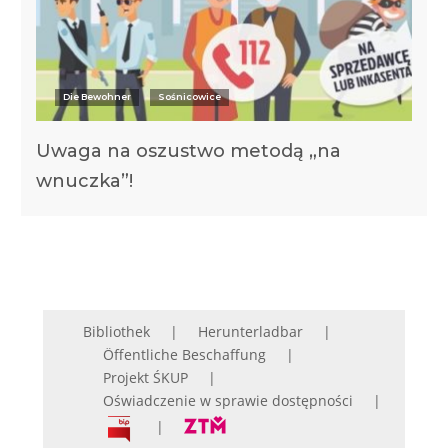
Die Bewohner
Sośnicowice
Uwaga na oszustwo metodą „na
wnuczka”!
Bibliothek
Herunterladbar
Öffentliche Beschaffung
Projekt ŚKUP
Oświadczenie w sprawie dostępności