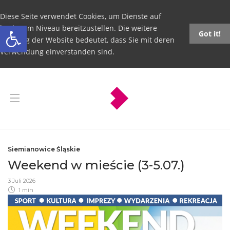
Diese Seite verwendet Cookies, um Dienste auf
Open toolbar
höchstem Niveau bereitzustellen. Die weitere
Got it!
Nutzung der Website bedeutet, dass Sie mit deren
Verwendung einverstanden sind.
Siemianowice Śląskie
Weekend w mieście (3-5.07.)
3 Juli 2026
1 min