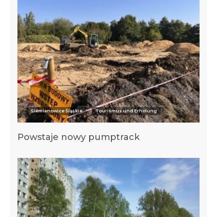
Siemianowice Śląskie
Tourismus und Erholung
Powstaje nowy pumptrack