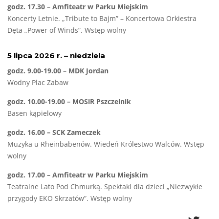
godz. 17.30 – Amfiteatr w Parku Miejskim
Koncerty Letnie. „Tribute to Bajm” – Koncertowa Orkiestra
Dęta „Power of Winds”. Wstęp wolny
5 lipca 2026 r. – niedziela
godz. 9.00-19.00 – MDK Jordan
Wodny Plac Zabaw
godz. 10.00-19.00 – MOSiR Pszczelnik
Basen kąpielowy
godz. 16.00 – SCK Zameczek
Muzyka u Rheinbabenów. Wiedeń Królestwo Walców. Wstęp
wolny
godz. 17.00 – Amfiteatr w Parku Miejskim
Teatralne Lato Pod Chmurką. Spektakl dla dzieci „Niezwykłe
przygody EKO Skrzatów”. Wstęp wolny