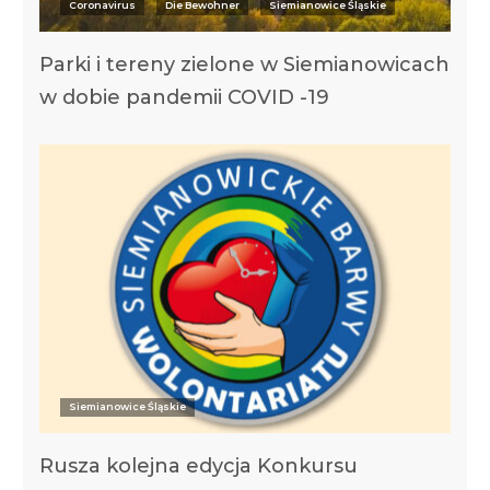
Coronavirus
Die Bewohner
Siemianowice Śląskie
Parki i tereny zielone w Siemianowicach
w dobie pandemii COVID -19
Siemianowice Śląskie
Rusza kolejna edycja Konkursu