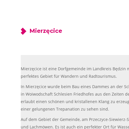
Mierzęcice
Mierzęcice ist eine Dorfgemeinde im Landkreis Będzin 
perfektes Gebiet für Wandern und Radtourismus.
In Mierzęcice wurde beim Bau eines Dammes an der Sc
in Woiwodschaft Schlesien Friedhofes aus den Zeiten de
erlaubt einen schönen und kristallenen Klang zu erzeu
einer gelungenen Trepanation zu sehen sind.
Auf dem Gebiet der Gemeinde, am Przeczyce-Siewierz-Se
und Lachmöwen. Es ist auch ein perfekter Ort für Wasse