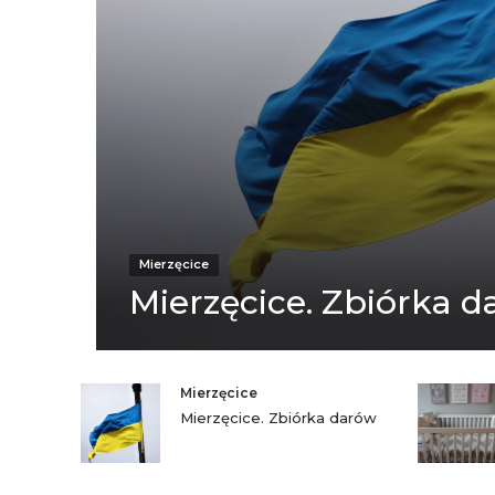
Mierzęcice
Mierzęcice. Zbiórka 
Mierzęcice
Mierzęcice. Zbiórka darów