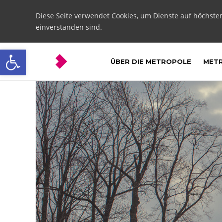
Diese Seite verwendet Cookies, um Dienste auf höchste
einverstanden sind.
Open toolbar
ÜBER DIE METROPOLE
METR
Mierzęcice