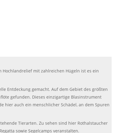
Hochlandrelief mit zahlreichen Hügeln ist es ein
elle Entdeckung gemacht. Auf dem Gebiet des größten
flöte gefunden. Dieses einzigartige Blasinstrument
rde hier auch ein menschlicher Schädel, an dem Spuren
tehende Tierarten. Zu sehen sind hier Rothalstaucher
 Regatta sowie Segelcamps veranstalten.