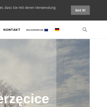
tet, dass Sie mit deren Verwendung
Got it!
KONTAKT
UNIA EUROPEJSKA