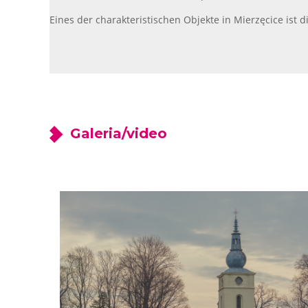
Eines der charakteristischen Objekte in Mierzęcice ist di
Galeria/video