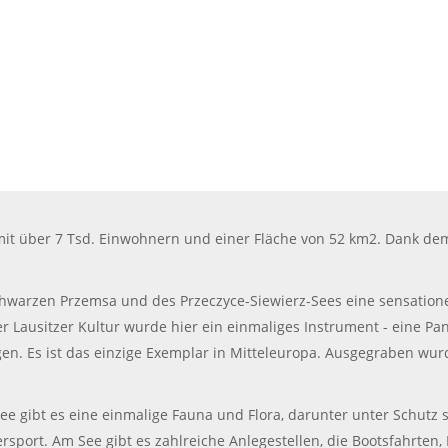
mit über 7 Tsd. Einwohnern und einer Fläche von 52 km2. Dank dem 
hwarzen Przemsa und des Przeczyce-Siewierz-Sees eine sensation
r Lausitzer Kultur wurde hier ein einmaliges Instrument - eine Pan
gen. Es ist das einzige Exemplar in Mitteleuropa. Ausgegraben wu
e gibt es eine einmalige Fauna und Flora, darunter unter Schutz s
rsport. Am See gibt es zahlreiche Anlegestellen, die Bootsfahrten,