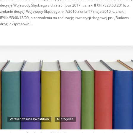
decyzję Wojewody Śląskiego z dnia 26 lipca 2017 r. znak: IFXIII.7820.63.2016, o
zmianie decyzji Wojewody Śląskiego nr 7/2010 z dnia 17 maja 2010 r., znak:
IF/IIIa/5340/13/09, o zezwoleniu na realizację inwestycji drogowej pn. „Budowa
drogi ekspresowej…
Wirtschaft und Investition
Mierzęcice