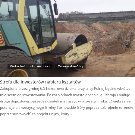
Wirtschaft und Investition
Tarnowskie Góry
Strefa dla inwestorów nabiera kształtów
Zakupiona przez gminę 6,5 hektarowa działka przy ulicy Polnej będzie wkrótce
miejscem do inwestowania. Po rozbiórkach miasto obecnie ją uzbraja i buduje
drogę dojazdową. Sprzedaż działek ma ruszyć w przyszłym roku. „Zwiększenie
potencjału inwestycyjnego Gminy Tarnowskie Góry poprzez uzbrojenie terenów
poprzemysłowych” to projekt unijny, który…