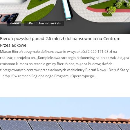
Bieruń
Öffentlicher Nahverkehr
Bieruń pozyskał ponad 2,6 mln zł dofinansowania na Centrum
Przesiadkowe
Miasto Bieruń otrzymało dofinansowanie w wysokości 2 629 171,63 zł na
realizację projektu pn. „Kompleksowa strategia niskoemisyjna przeciwdziałająca
zmianom klimatu na terenie gminy Bieruń obejmująca budowę dwóch
zintegrowanych centrów przesiadkowych w dzielnicy Bieruń Nowy i Bieruń Stary
– etap II” w ramach Regionalnego Programu Operacyjnego…