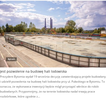
Bytom
Jest pozwolenie na budowę hali lodowiska
Prezydent Bytomia wydał 19 września decyzję zatwierdzającą projekt budowlany
i udzielił pozwolenia na budowę hali lodowiska przy ul. Pułaskiego w Bytomiu. To
oznacza, że wykonawca inwestycji będzie mógł przystąpić wkrótce do robót
budowlanych. Przypomnijmy, że na terenie lodowiska nadal trwają prace
rozbiórkowe, które zgodnie z…