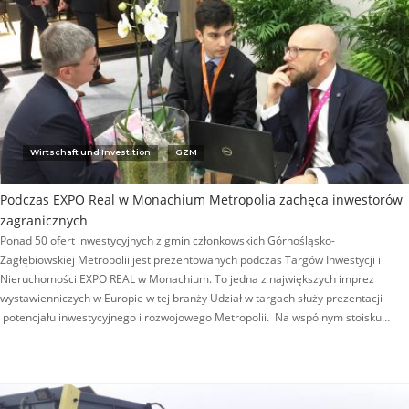
Wirtschaft und Investition
GZM
Podczas EXPO Real w Monachium Metropolia zachęca inwestorów
zagranicznych
Ponad 50 ofert inwestycyjnych z gmin członkowskich Górnośląsko-
Zagłębiowskiej Metropolii jest prezentowanych podczas Targów Inwestycji i
Nieruchomości EXPO REAL w Monachium. To jedna z największych imprez
wystawienniczych w Europie w tej branży Udział w targach służy prezentacji
potencjału inwestycyjnego i rozwojowego Metropolii. Na wspólnym stoisku…