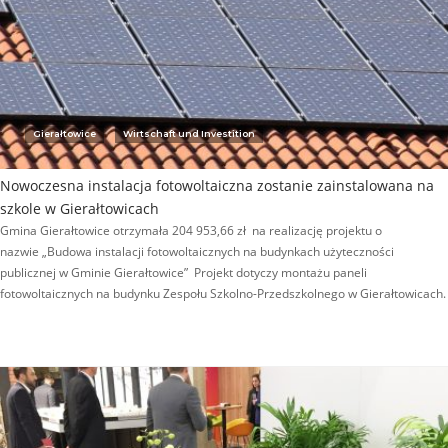
Gierałtowice
Wirtschaft und Investition
Nowoczesna instalacja fotowoltaiczna zostanie zainstalowana na
szkole w Gierałtowicach
Gmina Gierałtowice otrzymała 204 953,66 zł na realizację projektu o
nazwie „Budowa instalacji fotowoltaicznych na budynkach użyteczności
publicznej w Gminie Gierałtowice” Projekt dotyczy montażu paneli
fotowoltaicznych na budynku Zespołu Szkolno-Przedszkolnego w Gierałtowicach.