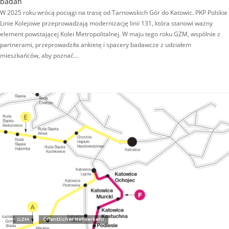
badań
W 2025 roku wrócą pociągi na trasę od Tarnowskich Gór do Katowic. PKP Polskie
Linie Kolejowe przeprowadzają modernizację linii 131, która stanowi ważny
element powstającej Kolei Metropolitalnej. W maju tego roku GZM, wspólnie z
partnerami, przeprowadziła ankietę i spacery badawcze z udziałem
mieszkańców, aby poznać…
GZM
Öffentlicher Nahverkehr