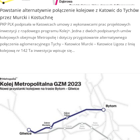
Powstanie alternatywnie połączenie kolejowe z Katowic do Tychów
przez Murcki i Kostuchnę
PKP PLK podpisała w Katowicach umowy z wykonawcami prac projektowych
inwestycji z rządowego programu Kolej+. Jedna z dwóch podpisanych umów
kolejowych obejmuje Metropolię i dotyczy przygotowanie alternatywnego
połączenia aglomeracyjnego Tychy – Katowice Murcki – Katowice Ligota z linią
kolejową nr 142 Ta inwestycja wpisuje się…