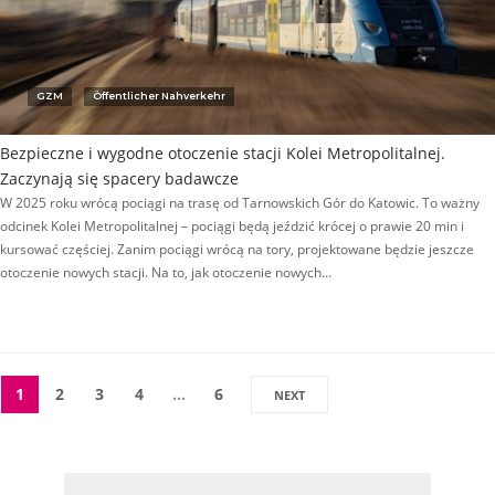
GZM
Öffentlicher Nahverkehr
Bezpieczne i wygodne otoczenie stacji Kolei Metropolitalnej.
Zaczynają się spacery badawcze
W 2025 roku wrócą pociągi na trasę od Tarnowskich Gór do Katowic. To ważny
odcinek Kolei Metropolitalnej – pociągi będą jeździć krócej o prawie 20 min i
kursować częściej. Zanim pociągi wrócą na tory, projektowane będzie jeszcze
otoczenie nowych stacji. Na to, jak otoczenie nowych…
1
2
3
4
…
6
NEXT