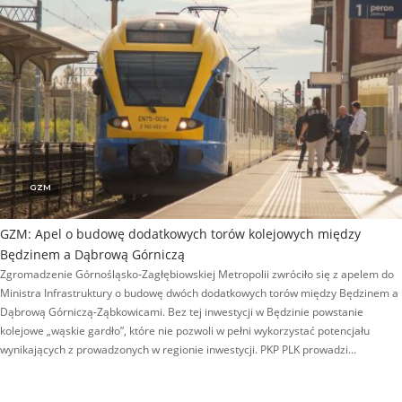
GZM
GZM: Apel o budowę dodatkowych torów kolejowych między
Będzinem a Dąbrową Górniczą
Zgromadzenie Górnośląsko-Zagłębiowskiej Metropolii zwróciło się z apelem do
Ministra Infrastruktury o budowę dwóch dodatkowych torów między Będzinem a
Dąbrową Górniczą-Ząbkowicami. Bez tej inwestycji w Będzinie powstanie
kolejowe „wąskie gardło”, które nie pozwoli w pełni wykorzystać potencjału
wynikających z prowadzonych w regionie inwestycji. PKP PLK prowadzi…