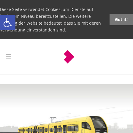
Diese Seite verwendet Cookies, um Dienste auf
Open toolbar
höchstem Niveau bereitzustellen. Die weitere
Got it!
Nutzung der Website bedeutet, dass Sie mit deren
Verwendung einverstanden sind.