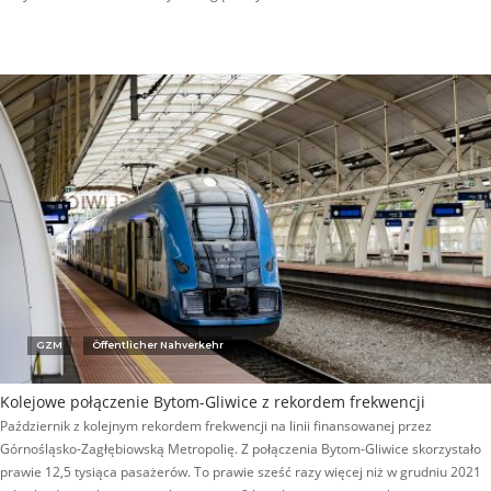
GZM
Öffentlicher Nahverkehr
Kolejowe połączenie Bytom-Gliwice z rekordem frekwencji
Październik z kolejnym rekordem frekwencji na linii finansowanej przez
Górnośląsko-Zagłębiowską Metropolię. Z połączenia Bytom-Gliwice skorzystało
prawie 12,5 tysiąca pasażerów. To prawie sześć razy więcej niż w grudniu 2021