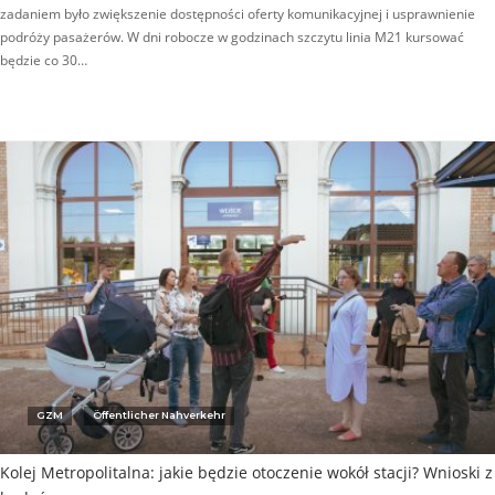
zadaniem było zwiększenie dostępności oferty komunikacyjnej i usprawnienie
podróży pasażerów. W dni robocze w godzinach szczytu linia M21 kursować
będzie co 30…
GZM
Öffentlicher Nahverkehr
Kolej Metropolitalna: jakie będzie otoczenie wokół stacji? Wnioski z