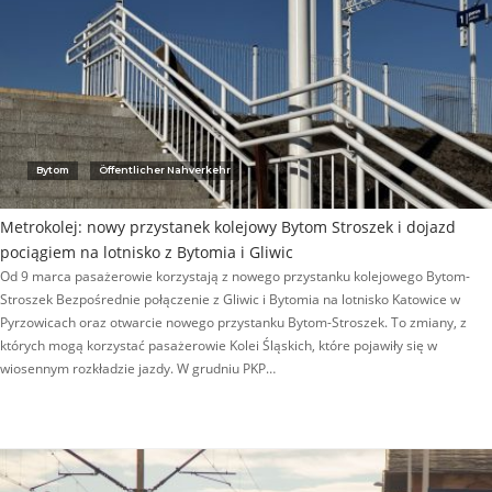
Bytom
Öffentlicher Nahverkehr
Metrokolej: nowy przystanek kolejowy Bytom Stroszek i dojazd
pociągiem na lotnisko z Bytomia i Gliwic
Od 9 marca pasażerowie korzystają z nowego przystanku kolejowego Bytom-
Stroszek Bezpośrednie połączenie z Gliwic i Bytomia na lotnisko Katowice w
Pyrzowicach oraz otwarcie nowego przystanku Bytom-Stroszek. To zmiany, z
których mogą korzystać pasażerowie Kolei Śląskich, które pojawiły się w
wiosennym rozkładzie jazdy. W grudniu PKP…