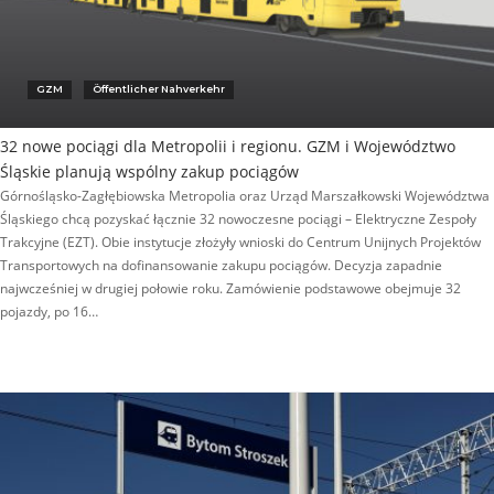
GZM
Öffentlicher Nahverkehr
32 nowe pociągi dla Metropolii i regionu. GZM i Województwo
Śląskie planują wspólny zakup pociągów
Górnośląsko-Zagłębiowska Metropolia oraz Urząd Marszałkowski Województwa
Śląskiego chcą pozyskać łącznie 32 nowoczesne pociągi – Elektryczne Zespoły
Trakcyjne (EZT). Obie instytucje złożyły wnioski do Centrum Unijnych Projektów
Transportowych na dofinansowanie zakupu pociągów. Decyzja zapadnie
najwcześniej w drugiej połowie roku. Zamówienie podstawowe obejmuje 32
pojazdy, po 16…