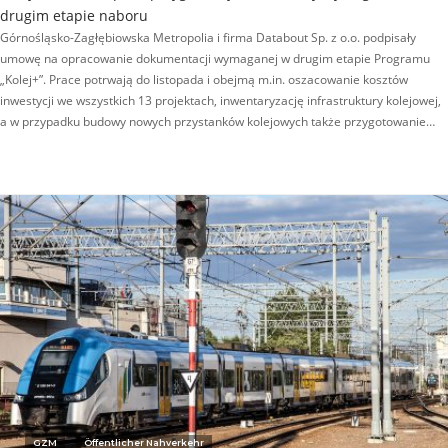
drugim etapie naboru
Górnośląsko-Zagłębiowska Metropolia i firma Databout Sp. z o.o. podpisały
umowę na opracowanie dokumentacji wymaganej w drugim etapie Programu
„Kolej+”. Prace potrwają do listopada i obejmą m.in. oszacowanie kosztów
inwestycji we wszystkich 13 projektach, inwentaryzację infrastruktury kolejowej,
a w przypadku budowy nowych przystanków kolejowych także przygotowanie…
GZM
Öffentlicher Nahverkehr