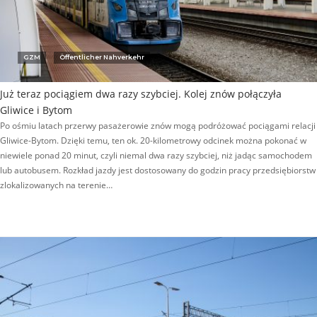
GZM
Öffentlicher Nahverkehr
Już teraz pociągiem dwa razy szybciej. Kolej znów połączyła
Gliwice i Bytom
Po ośmiu latach przerwy pasażerowie znów mogą podróżować pociągami relacji
Gliwice-Bytom. Dzięki temu, ten ok. 20-kilometrowy odcinek można pokonać w
niewiele ponad 20 minut, czyli niemal dwa razy szybciej, niż jadąc samochodem
lub autobusem. Rozkład jazdy jest dostosowany do godzin pracy przedsiębiorstw
zlokalizowanych na terenie…