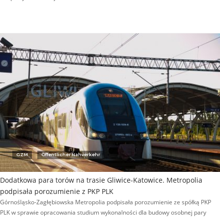
GZM
Öffentlicher Nahverkehr
Dodatkowa para torów na trasie Gliwice-Katowice. Metropolia
podpisała porozumienie z PKP PLK
Górnośląsko-Zagłębiowska Metropolia podpisała porozumienie ze spółką PKP
PLK w sprawie opracowania studium wykonalności dla budowy osobnej pary