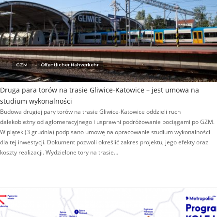
GZM
Öffentlicher Nahverkehr
Druga para torów na trasie Gliwice-Katowice – jest umowa na
studium wykonalności
Budowa drugiej pary torów na trasie Gliwice-Katowice oddzieli ruch
dalekobieżny od aglomeracyjnego i usprawni podróżowanie pociągami po GZM.
W piątek (3 grudnia) podpisano umowę na opracowanie studium wykonalności
dla tej inwestycji. Dokument pozwoli określić zakres projektu, jego efekty oraz
koszty realizacji. Wydzielone tory na trasie…