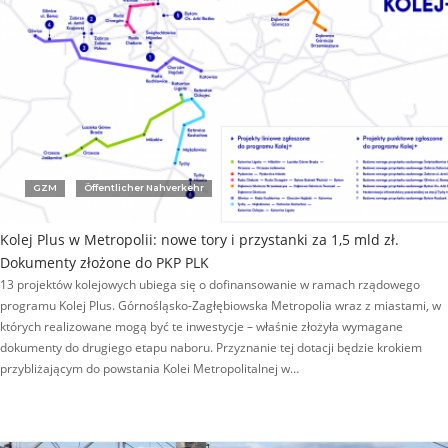
GZM
Öffentlicher Nahverkehr
Kolej Plus w Metropolii: nowe tory i przystanki za 1,5 mld zł.
Dokumenty złożone do PKP PLK
13 projektów kolejowych ubiega się o dofinansowanie w ramach rządowego
programu Kolej Plus. Górnośląsko-Zagłębiowska Metropolia wraz z miastami, w
których realizowane mogą być te inwestycje – właśnie złożyła wymagane
dokumenty do drugiego etapu naboru. Przyznanie tej dotacji będzie krokiem
przybliżającym do powstania Kolei Metropolitalnej w…