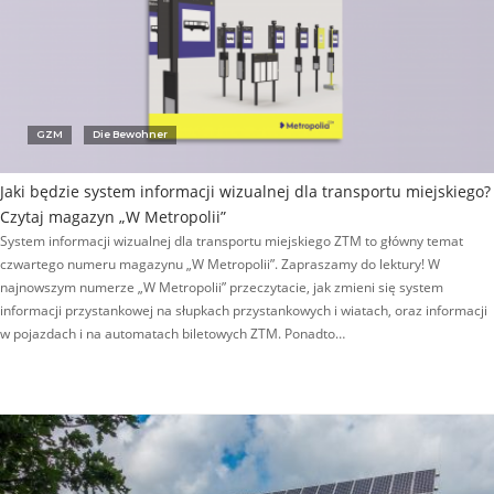
GZM
Die Bewohner
Jaki będzie system informacji wizualnej dla transportu miejskiego?
Czytaj magazyn „W Metropolii”
System informacji wizualnej dla transportu miejskiego ZTM to główny temat
czwartego numeru magazynu „W Metropolii”. Zapraszamy do lektury! W
najnowszym numerze „W Metropolii” przeczytacie, jak zmieni się system
informacji przystankowej na słupkach przystankowych i wiatach, oraz informacji
w pojazdach i na automatach biletowych ZTM. Ponadto…