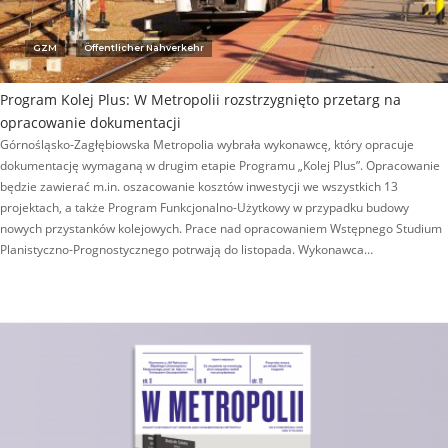
GZM
Öffentlicher Nahverkehr
Program Kolej Plus: W Metropolii rozstrzygnięto przetarg na
opracowanie dokumentacji
Górnośląsko-Zagłębiowska Metropolia wybrała wykonawcę, który opracuje
dokumentację wymaganą w drugim etapie Programu „Kolej Plus”. Opracowanie
będzie zawierać m.in. oszacowanie kosztów inwestycji we wszystkich 13
projektach, a także Program Funkcjonalno-Użytkowy w przypadku budowy
nowych przystanków kolejowych. Prace nad opracowaniem Wstępnego Studium
Planistyczno-Prognostycznego potrwają do listopada. Wykonawca…