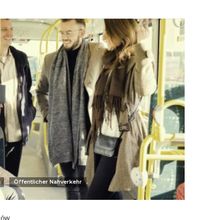
Öffentlicher Nahverkehr
sów