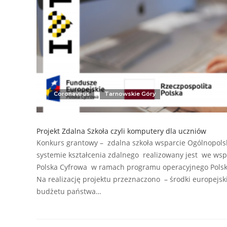
Coronavirus
Tarnowskie Góry
Projekt Zdalna Szkoła czyli komputery dla uczniów
Konkurs grantowy – zdalna szkoła wsparcie Ogólnopolsk
systemie kształcenia zdalnego realizowany jest we ws
Polska Cyfrowa w ramach programu operacyjnego Polska
Na realizację projektu przeznaczono – środki europejski
budżetu państwa…