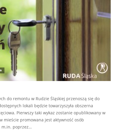
a
h do remontu w Rudzie Śląskiej przenoszą się do
dostępnych lokali będzie towarzyszyła obszerna
ęciowa. Pierwszy taki wykaz zostanie opublikowany w
t w mieście promowana jest aktywność osób
 m.in. poprzez…