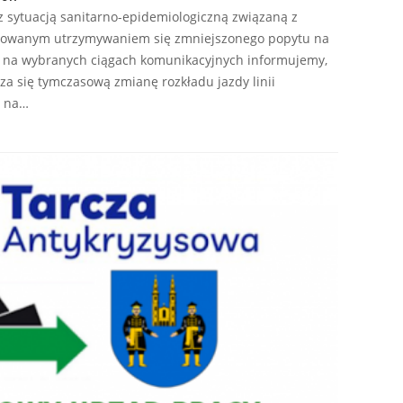
 sytuacją sanitarno-epidemiologiczną związaną z
rwowanym utrzymywaniem się zmniejszonego popytu na
ą na wybranych ciągach komunikacyjnych informujemy,
a się tymczasową zmianę rozkładu jazdy linii
ą na…