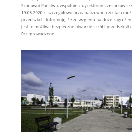
Szanowni Państwo, wspólnie z dyrektorami zespołów sz
19.05.2020 r. szczegółowo przeanalizowana została możliw
przedszkoli. Informuję, że ze względu na duże zagroże
jest to możliwe bezpieczne otwarcie szkół i przedszkoli
Przeprowadzone…