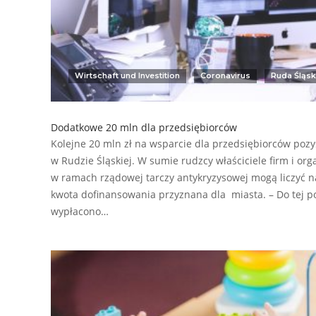
Wirtschaft und Investition
Coronavirus
Ruda Śląs
Dodatkowe 20 mln dla przedsiębiorców
Kolejne 20 mln zł na wsparcie dla przedsiębiorców poz
w Rudzie Śląskiej. W sumie rudzcy właściciele firm i or
w ramach rządowej tarczy antykryzysowej mogą liczyć na
kwota dofinansowania przyznana dla miasta. – Do tej 
wypłacono…