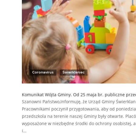
Coronavirus
Świerklaniec
Komunikat Wójta Gminy. Od 25 maja br. publiczne prze
Szanowni Państwo,Informuję, że Urząd Gminy Świerklani
Pracownikami poczynił przygotowania, aby od poniedzia
przedszkola na terenie naszej Gminy były otwarte. Placó
wyposażone w niezbędne środki do ochrony osobistej, a 
i…