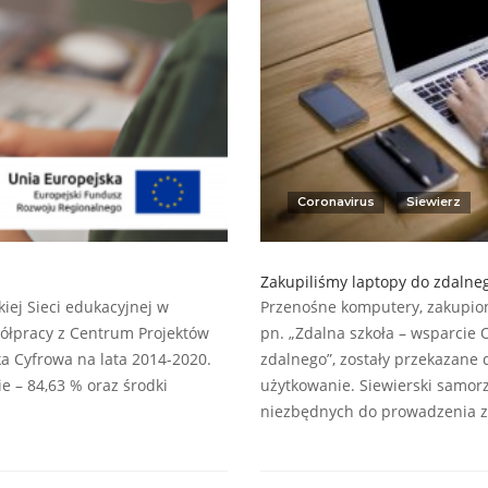
Coronavirus
Siewierz
Zakupiliśmy laptopy do zdalne
iej Sieci edukacyjnej w
Przenośne komputery, zakupion
półpracy z Centrum Projektów
pn. „Zdalna szkoła – wsparcie 
 Cyfrowa na lata 2014-2020.
zdalnego”, zostały przekazane
e – 84,63 % oraz środki
użytkowanie. Siewierski samorz
niezbędnych do prowadzenia z