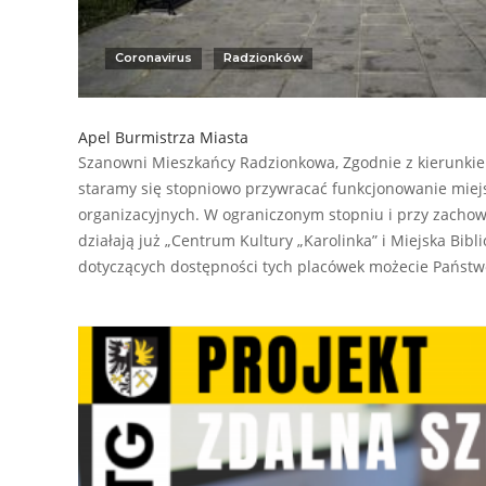
Coronavirus
Radzionków
Apel Burmistrza Miasta
Szanowni Mieszkańcy Radzionkowa, Zgodnie z kierunki
staramy się stopniowo przywracać funkcjonowanie miej
organizacyjnych. W ograniczonym stopniu i przy zacho
działają już „Centrum Kultury „Karolinka” i Miejska Bibl
dotyczących dostępności tych placówek możecie Państw