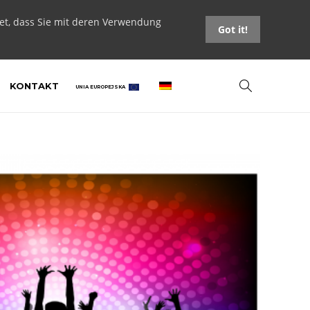
tet, dass Sie mit deren Verwendung
Got it!
KONTAKT
UNIA EUROPEJSKA