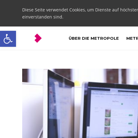
Diese Seite verwendet Cookies, um Dienste auf höchste
einverstanden sind.
Open toolbar
ÜBER DIE METROPOLE
METR