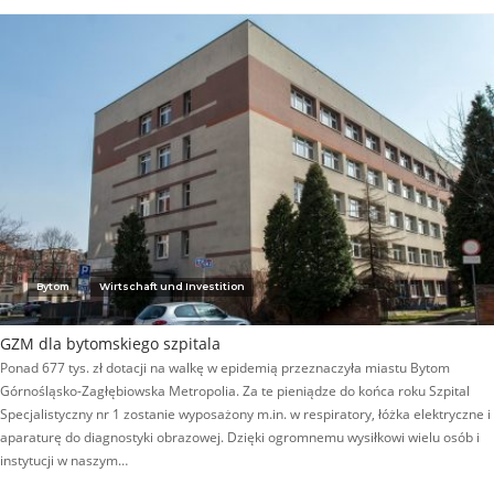
Bytom
Wirtschaft und Investition
GZM dla bytomskiego szpitala
Ponad 677 tys. zł dotacji na walkę w epidemią przeznaczyła miastu Bytom
Górnośląsko-Zagłębiowska Metropolia. Za te pieniądze do końca roku Szpital
Specjalistyczny nr 1 zostanie wyposażony m.in. w respiratory, łóżka elektryczne i
aparaturę do diagnostyki obrazowej. Dzięki ogromnemu wysiłkowi wielu osób i
instytucji w naszym…