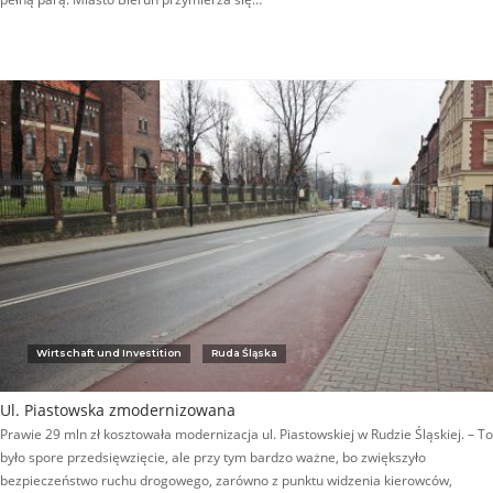
Wirtschaft und Investition
Ruda Śląska
Ul. Piastowska zmodernizowana
Prawie 29 mln zł kosztowała modernizacja ul. Piastowskiej w Rudzie Śląskiej. – To
było spore przedsięwzięcie, ale przy tym bardzo ważne, bo zwiększyło
bezpieczeństwo ruchu drogowego, zarówno z punktu widzenia kierowców,