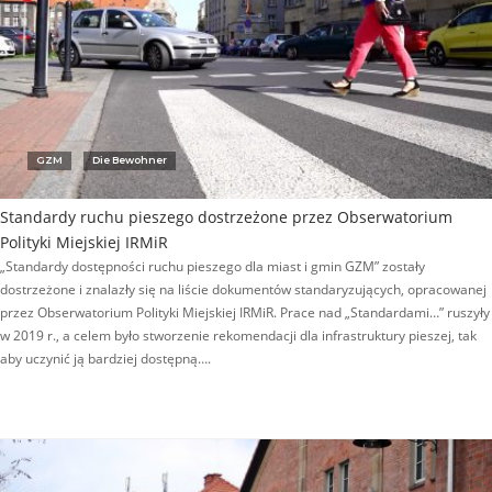
GZM
Die Bewohner
Standardy ruchu pieszego dostrzeżone przez Obserwatorium
Polityki Miejskiej IRMiR
„Standardy dostępności ruchu pieszego dla miast i gmin GZM” zostały
dostrzeżone i znalazły się na liście dokumentów standaryzujących, opracowanej
przez Obserwatorium Polityki Miejskiej IRMiR. Prace nad „Standardami…” ruszyły
w 2019 r., a celem było stworzenie rekomendacji dla infrastruktury pieszej, tak
aby uczynić ją bardziej dostępną….