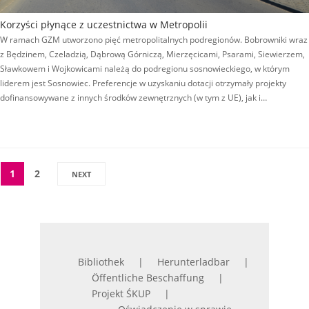
Korzyści płynące z uczestnictwa w Metropolii
W ramach GZM utworzono pięć metropolitalnych podregionów. Bobrowniki wraz
z Będzinem, Czeladzią, Dąbrową Górniczą, Mierzęcicami, Psarami, Siewierzem,
Sławkowem i Wojkowicami należą do podregionu sosnowieckiego, w którym
liderem jest Sosnowiec. Preferencje w uzyskaniu dotacji otrzymały projekty
dofinansowywane z innych środków zewnętrznych (w tym z UE), jak i…
1
2
NEXT
Bibliothek
Herunterladbar
Öffentliche Beschaffung
Projekt ŚKUP