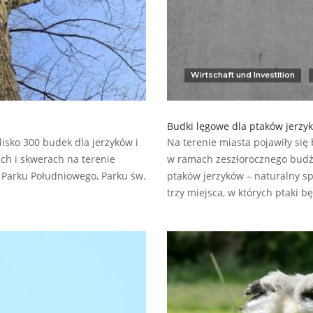
Wirtschaft und Investition
Budki lęgowe dla ptaków jerzy
sko 300 budek dla jerzyków i
Na terenie miasta pojawiły się
ach i skwerach na terenie
w ramach zeszłorocznego budże
e Parku Południowego, Parku św.
ptaków jerzyków – naturalny s
trzy miejsca, w których ptaki 