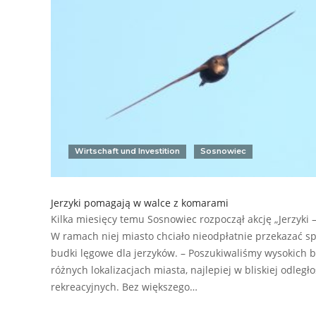
Wirtschaft und Investition
Sosnowiec
Jerzyki pomagają w walce z komarami
Kilka miesięcy temu Sosnowiec rozpoczął akcję „Jerzyki
W ramach niej miasto chciało nieodpłatnie przekazać s
budki lęgowe dla jerzyków. – Poszukiwaliśmy wysokich
różnych lokalizacjach miasta, najlepiej w bliskiej odleg
rekreacyjnych. Bez większego…