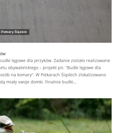
Piekary Śląskie
ków
 budki lęgowe dla jerzyków. Zadanie zostało realizowane
tu obywatelskiego – projekt pn. “Budki lęgowe dla
posób na komary”. W Piekarach Śląskich zlokalizowano
będą miały swoje domki. Finalnie budki…