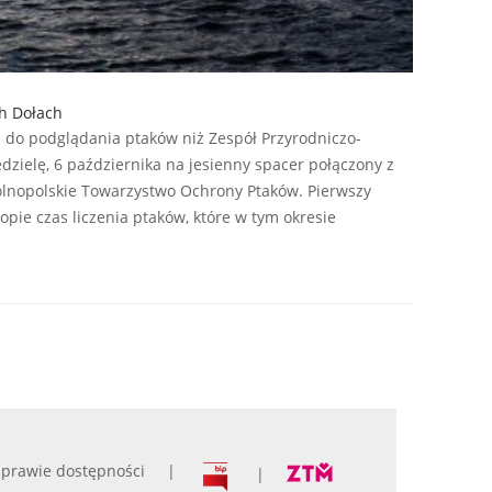
ch Dołach
 do podglądania ptaków niż Zespół Przyrodniczo-
dzielę, 6 października na jesienny spacer połączony z
lnopolskie Towarzystwo Ochrony Ptaków. Pierwszy
pie czas liczenia ptaków, które w tym okresie
prawie dostępności