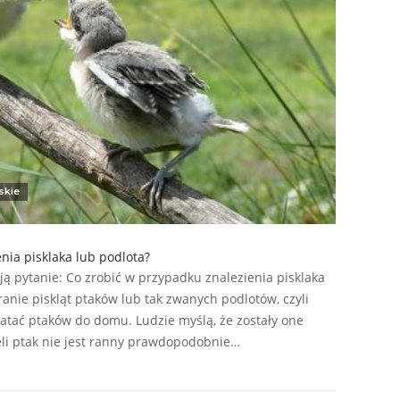
skie
nia pisklaka lub podlota?
ją pytanie: Co zrobić w przypadku znalezienia pisklaka
ranie piskląt ptaków lub tak zwanych podlotów, czyli
atać ptaków do domu. Ludzie myślą, że zostały one
eli ptak nie jest ranny prawdopodobnie…