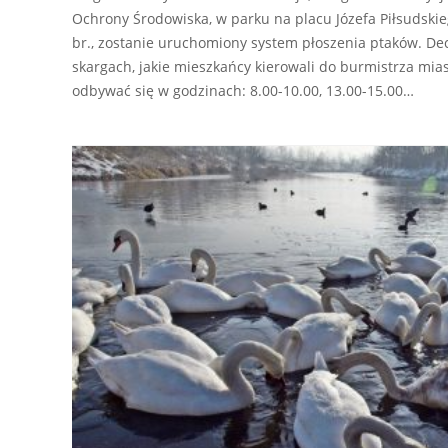
Ochrony Środowiska, w parku na placu Józefa Piłsudskie
br., zostanie uruchomiony system płoszenia ptaków. De
skargach, jakie mieszkańcy kierowali do burmistrza mia
odbywać się w godzinach: 8.00-10.00, 13.00-15.00…