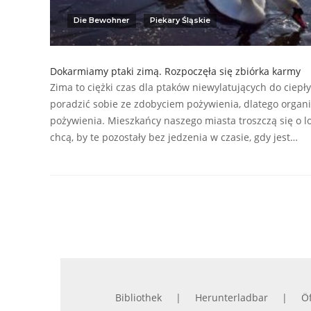
Die Bewohner
Piekary Śląskie
Dokarmiamy ptaki zimą. Rozpoczęła się zbiórka karmy
Zima to ciężki czas dla ptaków niewylatujących do ciep
poradzić sobie ze zdobyciem pożywienia, dlatego organi
pożywienia. Mieszkańcy naszego miasta troszczą się o lo
chcą, by te pozostały bez jedzenia w czasie, gdy jest…
Bibliothek
Herunterladbar
Öf