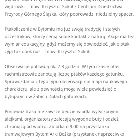
wędrówki – mówi Krzysztof Sokół z Centrum Dziedzictwa
Przyrody Górnego Śląska, który poprowadzi niedzielny spacer.
Ptakoliczenie w Bytomiu ma już swoją tradycję i stałych
uczestników, którzy cenią sobie kontakt z naturą. Akcja ma też
wymiar edukacyjny, gdyż możemy się dowiedzieć, jakie ptaki
żyją tuż obok nas – mówi Krzysztof Sokół.
Obserwacje potrwają ok. 2-3 godzin. W tym czasie ptasi
rachmistrzowie zanotują liczbę ptaków każdego gatunku.
Sprawozdania z tego typu obserwacji nie mają naukowego
charakteru, ale z pewnością mogą wiele powiedzieć o
bytujących w Żabich Dołach gatunkach.
Ponieważ trasa nie zawsze będzie wiodła wytyczonymi
alejkami, organizatorzy zalecają wygodne buty i odzież
chroniącą od wiatru. Zbiórka o 9.00 na przystanku
tramwajowym Bytom Arki Bożka (przystanek naprzeciwko