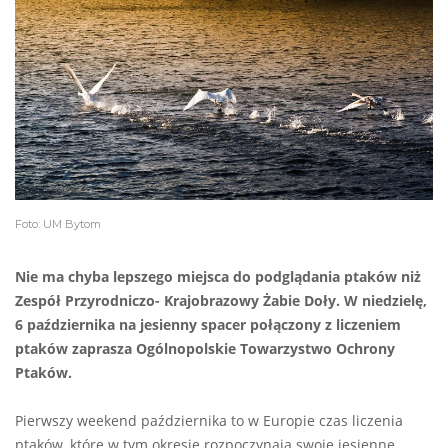
Foto: UM Bytom
Nie ma chyba lepszego miejsca do podglądania ptaków niż
Zespół Przyrodniczo- Krajobrazowy Żabie Doły. W niedzielę,
6 października na jesienny spacer połączony z liczeniem
ptaków zaprasza Ogólnopolskie Towarzystwo Ochrony
Ptaków.
Pierwszy weekend października to w Europie czas liczenia
ptaków, które w tym okresie rozpoczynają swoje jesienne