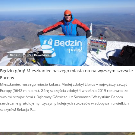
Bedzin
Die Bewohner
Będzin górą! Mieszkaniec naszego miasta na najwyższym szczycie
Europy
Mieszkaniec naszego miasta Łukasz Madej zdobył Elbrus – najwyższy szczyt
Europy (5642 m n.p.m.). Górę szczęścia zdobył 4 września 2019 roku wraz ze
swoimi przyjaciółmi z Dąbrowy Górniczej i z Sosnowca! Wszystkim Panom
serdecznie gratulujemy i życzymy kolejnych sukcesów w zdobywaniu wielkich
szczytów! Relacja P….