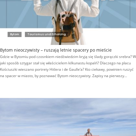
Bytom
Tourismus und Erholung
Bytom nieoczywisty – ruszają letnie spacery po mieście
Gdzie w Bytomiu pod czosnkiem niedźwiedzim kryją się ślady gorączki srebra? W
jaki sposób sztygar stał się właścicielem kilkunastu kopalń? Dlaczego na placu
Kościuszki wieszano portrety Hitlera i de Gaulle’a? Kto ciekawy, powinien ruszyć
na spacer w miasto, by poznawać Bytom nieoczywisty. Zapisy na pierwszy…