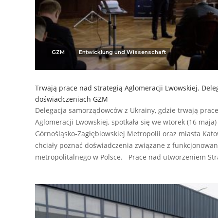
GZM
Entwicklung und Wissenschaft
Trwają prace nad strategią Aglomeracji Lwowskiej. Deleg
doświadczeniach GZM
Delegacja samorządowców z Ukrainy, gdzie trwają prace
Aglomeracji Lwowskiej, spotkała się we wtorek (16 maja)
Górnośląsko-Zagłębiowskiej Metropolii oraz miasta Kato
chciały poznać doświadczenia związane z funkcjonowa
metropolitalnego w Polsce. Prace nad utworzeniem Str