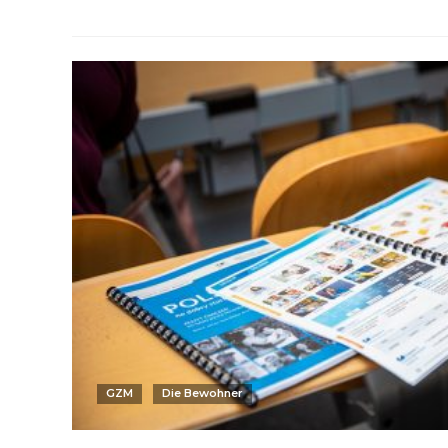
GZM
Die Bewohner