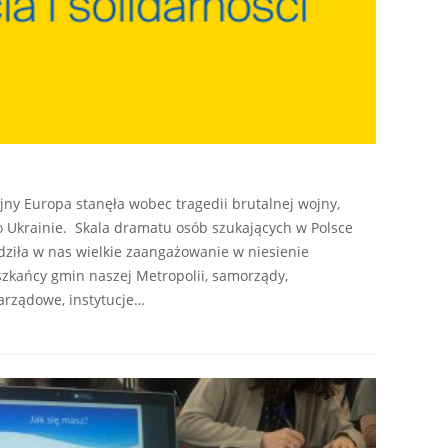
ejny Europa stanęła wobec tragedii brutalnej wojny,
o Ukrainie. Skala dramatu osób szukających w Polsce
ziła w nas wielkie zaangażowanie w niesienie
kańcy gmin naszej Metropolii, samorządy,
arządowe, instytucje…