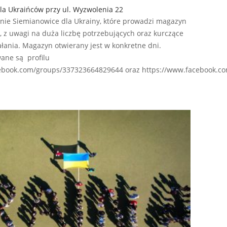
a Ukraińców przy ul. Wyzwolenia 22
nie Siemianowice dla Ukrainy, które prowadzi magazyn
 z uwagi na duża liczbę potrzebujących oraz kurczące
ałania. Magazyn otwierany jest w konkretne dni.
wane są profilu
book.com/groups/337323664829644 oraz https://www.facebook.co