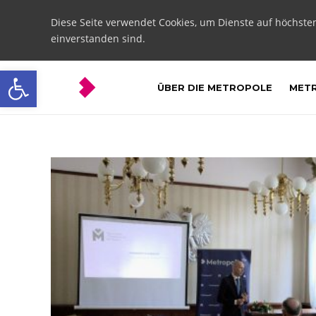
Diese Seite verwendet Cookies, um Dienste auf höchste
einverstanden sind.
Open toolbar
ÜBER DIE METROPOLE
METR