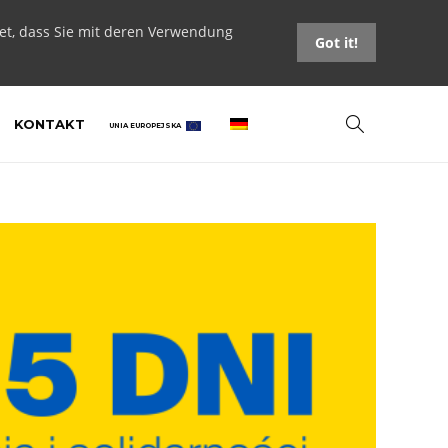
tet, dass Sie mit deren Verwendung
Got it!
KONTAKT
UNIA EUROPEJSKA