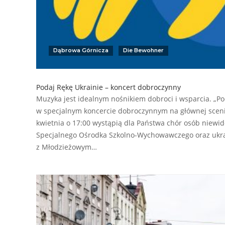
Dąbrowa Górnicza
Die Bewohner
Podaj Rękę Ukrainie – koncert dobroczynny
Muzyka jest idealnym nośnikiem dobroci i wsparcia. „Pod
w specjalnym koncercie dobroczynnym na głównej scenie
kwietnia o 17:00 wystąpią dla Państwa chór osób niewi
Specjalnego Ośrodka Szkolno-Wychowawczego oraz ukr
z Młodzieżowym…