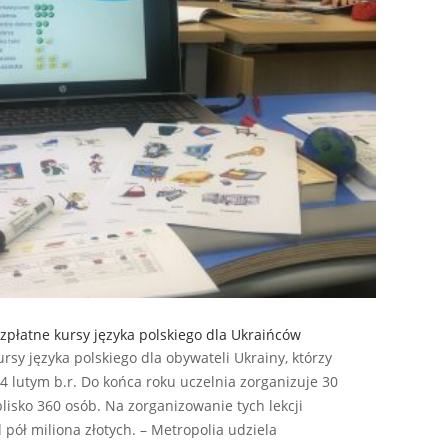
zpłatne kursy języka polskiego dla Ukraińców
rsy języka polskiego dla obywateli Ukrainy, którzy
24 lutym b.r. Do końca roku uczelnia zorganizuje 30
lisko 360 osób. Na zorganizowanie tych lekcji
pół miliona złotych. – Metropolia udziela