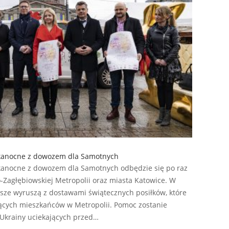
lkanocne z dowozem dla Samotnych
kanocne z dowozem dla Samotnych odbędzie się po raz
-Zagłębiowskiej Metropolii oraz miasta Katowice. W
sze wyruszą z dostawami świątecznych posiłków, które
jących mieszkańców w Metropolii. Pomoc zostanie
 Ukrainy uciekających przed…