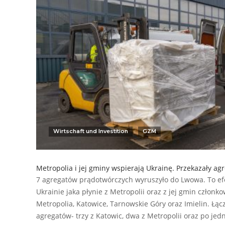
Wirtschaft und Investition
GZM
Metropolia i jej gminy wspierają Ukrainę. Przekazały ag
7 agregatów prądotwórczych wyruszyło do Lwowa. To efe
Ukrainie jaka płynie z Metropolii oraz z jej gmin członk
Metropolia, Katowice, Tarnowskie Góry oraz Imielin. Łąc
agregatów- trzy z Katowic, dwa z Metropolii oraz po je