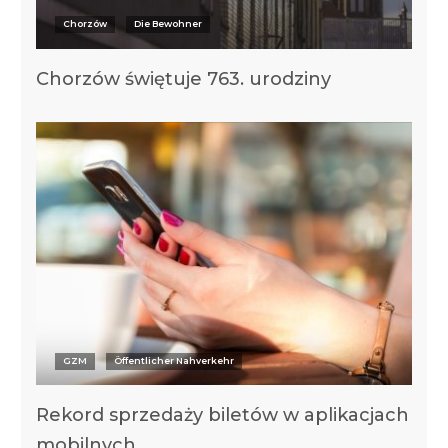
Chorzów
Die Bewohner
Chorzów świętuje 763. urodziny
GZM
Öffentlicher Nahverkehr
Rekord sprzedaży biletów w aplikacjach
mobilnych