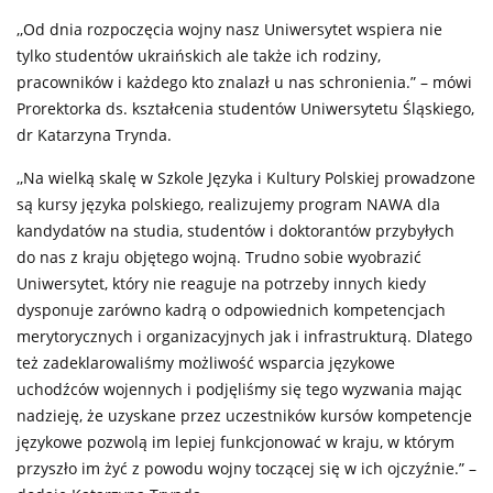
,,Od dnia rozpoczęcia wojny nasz Uniwersytet wspiera nie
tylko studentów ukraińskich ale także ich rodziny,
pracowników i każdego kto znalazł u nas schronienia.” – mówi
Prorektorka ds. kształcenia studentów Uniwersytetu Śląskiego,
dr Katarzyna Trynda.
,,Na wielką skalę w Szkole Języka i Kultury Polskiej prowadzone
są kursy języka polskiego, realizujemy program NAWA dla
kandydatów na studia, studentów i doktorantów przybyłych
do nas z kraju objętego wojną. Trudno sobie wyobrazić
Uniwersytet, który nie reaguje na potrzeby innych kiedy
dysponuje zarówno kadrą o odpowiednich kompetencjach
merytorycznych i organizacyjnych jak i infrastrukturą. Dlatego
też zadeklarowaliśmy możliwość wsparcia językowe
uchodźców wojennych i podjęliśmy się tego wyzwania mając
nadzieję, że uzyskane przez uczestników kursów kompetencje
językowe pozwolą im lepiej funkcjonować w kraju, w którym
przyszło im żyć z powodu wojny toczącej się w ich ojczyźnie.” –