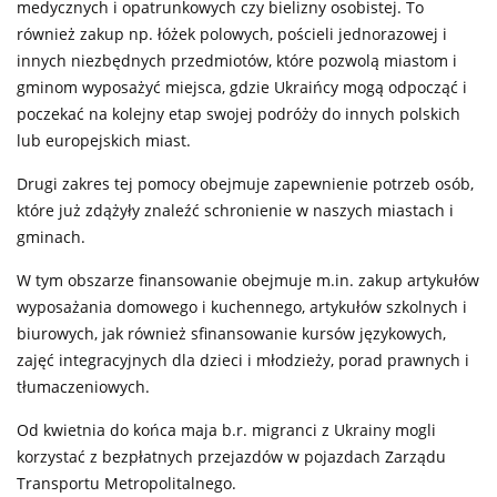
medycznych i opatrunkowych czy bielizny osobistej. To
również zakup np. łóżek polowych, pościeli jednorazowej i
innych niezbędnych przedmiotów, które pozwolą miastom i
gminom wyposażyć miejsca, gdzie Ukraińcy mogą odpocząć i
poczekać na kolejny etap swojej podróży do innych polskich
lub europejskich miast.
Drugi zakres tej pomocy obejmuje zapewnienie potrzeb osób,
które już zdążyły znaleźć schronienie w naszych miastach i
gminach.
W tym obszarze finansowanie obejmuje m.in. zakup artykułów
wyposażania domowego i kuchennego, artykułów szkolnych i
biurowych, jak również sfinansowanie kursów językowych,
zajęć integracyjnych dla dzieci i młodzieży, porad prawnych i
tłumaczeniowych.
Od kwietnia do końca maja b.r. migranci z Ukrainy mogli
korzystać z bezpłatnych przejazdów w pojazdach Zarządu
Transportu Metropolitalnego.