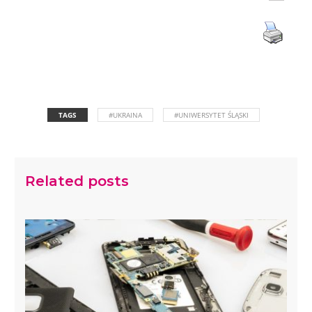
TAGS
#UKRAINA
#UNIWERSYTET ŚLĄSKI
Related posts