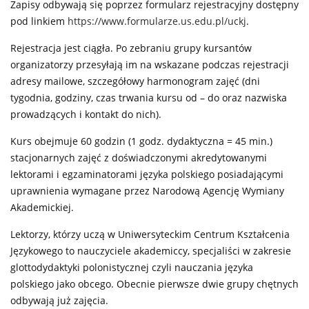
Zapisy odbywają się poprzez formularz rejestracyjny dostępny
pod linkiem
https://www.formularze.us.edu.pl/uckj
.
Rejestracja jest ciągła. Po zebraniu grupy kursantów
organizatorzy przesyłają im na wskazane podczas rejestracji
adresy mailowe, szczegółowy harmonogram zajęć (dni
tygodnia, godziny, czas trwania kursu od – do oraz nazwiska
prowadzących i kontakt do nich).
Kurs obejmuje 60 godzin (1 godz. dydaktyczna = 45 min.)
stacjonarnych zajęć z doświadczonymi akredytowanymi
lektorami i egzaminatorami języka polskiego posiadającymi
uprawnienia wymagane przez Narodową Agencję Wymiany
Akademickiej.
Lektorzy, którzy uczą w Uniwersyteckim Centrum Kształcenia
Językowego to nauczyciele akademiccy, specjaliści w zakresie
glottodydaktyki polonistycznej czyli nauczania języka
polskiego jako obcego. Obecnie pierwsze dwie grupy chętnych
odbywają już zajęcia.