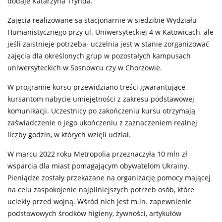
dodaje Katarzyna Trynda.
Zajęcia realizowane są stacjonarnie w siedzibie Wydziału
Humanistycznego przy ul. Uniwersyteckiej 4 w Katowicach, ale
jeśli zaistnieje potrzeba- uczelnia jest w stanie zorganizować
zajęcia dla określonych grup w pozostałych kampusach
uniwersyteckich w Sosnowcu czy w Chorzowie.
W programie kursu przewidziano treści gwarantujące
kursantom nabycie umiejętności z zakresu podstawowej
komunikacji. Uczestnicy po zakończeniu kursu otrzymają
zaświadczenie o jego ukończeniu z zaznaczeniem realnej
liczby godzin, w których wzięli udział.
W marcu 2022 roku Metropolia przeznaczyła 10 mln zł
wsparcia dla miast pomagającym obywatelom Ukrainy.
Pieniądze zostały przekazane na organizację pomocy mającej
na celu zaspokojenie najpilniejszych potrzeb osób, które
uciekły przed wojną. Wśród nich jest m.in. zapewnienie
podstawowych środków higieny, żywności, artykułów