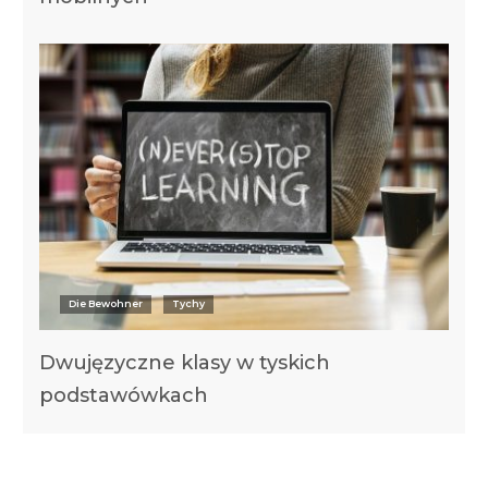
Die Bewohner
Tychy
Dwujęzyczne klasy w tyskich
podstawówkach