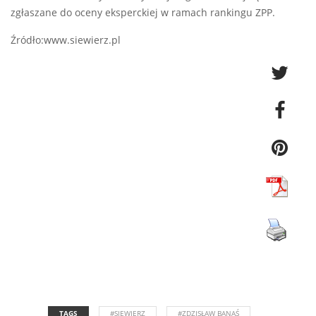
zgłaszane do oceny eksperckiej w ramach rankingu ZPP.
Źródło:www.siewierz.pl
TAGS
#SIEWIERZ
#ZDZISŁAW BANAŚ