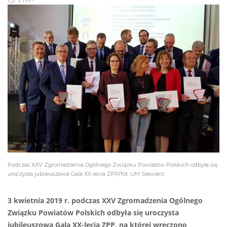
2 min
Podczas XXV Zgromadzenia Ogólnego Związku Powiatów Polskich odbyła się
uroczysta jubileuszowa Gala XX-lecia ZPP/fot. UM Siewierz
3 kwietnia 2019 r. podczas XXV Zgromadzenia Ogólnego
Związku Powiatów Polskich odbyła się uroczysta
jubileuszowa Gala XX-lecia ZPP, na której wręczono