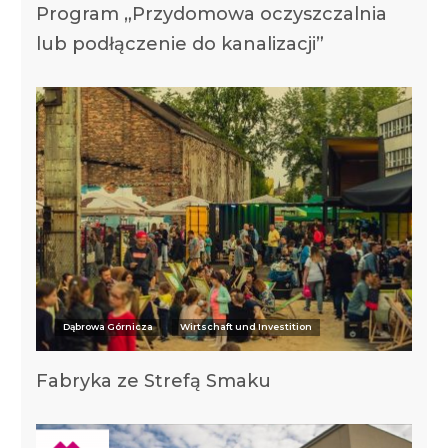
Program „Przydomowa oczyszczalnia
lub podłączenie do kanalizacji”
Dąbrowa Górnicza
Wirtschaft und Investition
Fabryka ze Strefą Smaku