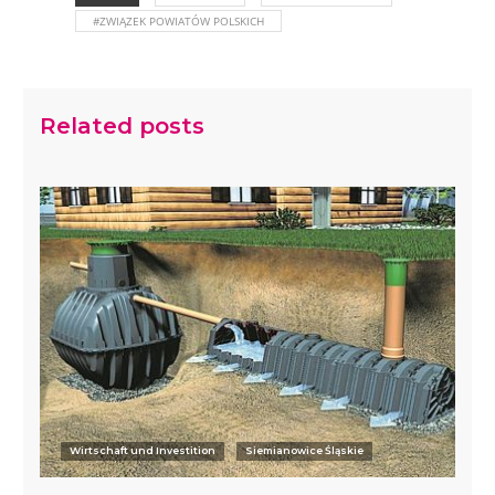
#ZWIĄZEK POWIATÓW POLSKICH
Related posts
Wirtschaft und Investition
Siemianowice Śląskie