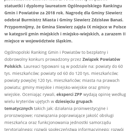
statuetki i dyplomy laureatom Ogólnopolskiego Rankingu
Gmin i Powiatów za 2018 rok. Nagrodę dla Gminy Siewierz
odebrał Burmistrz Miasta i Gminy Siewierz Zdzisław Banaś.
Przypomnijmy, że Gmina Siewierz zajęła IX miejsce w Polsce
w kategorii gmin miejskich i miejsko-wiejskich, a zarazem II
miejsce w województwie śląskim.
Ogólnopolski Ranking Gmin i Powiatów to bezpłatny i
dobrowolny konkurs prowadzony przez
Związek Powiatów
Polskich
. Laureaci typowani są w podziale na: powiaty do 60
tys. mieszkańców; powiaty od 60 do 120 tys. mieszkańców;
powiaty powyżej 120 tys. mieszkańców; miasta na prawach
powiatu; gminy miejskie i miejsko-wiejskie oraz gminy
wiejskie. Oceniając rywali,
eksperci ZPP
wydają opinię według
wielu kryteriów ujętych w
dziesięciu grupach
tematycznych
takich jak: działania proinwestycyjne i
prorozwojowe; rozwiązania poprawiające jakość obsługi
mieszkańca oraz funkcjonowania jednostki samorządu
terytorialnego; rozwój społeczeństwa informacyjnego; rozwój