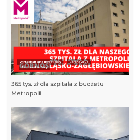
Wirtschaft und Investition
Coronavirus
Tarnowskie Góry
365 tys. zł dla szpitala z budżetu
Metropolii