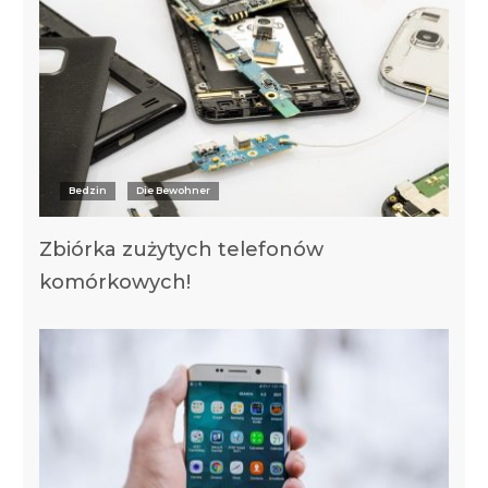
Bedzin
Die Bewohner
Zbiórka zużytych telefonów
komórkowych!