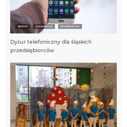
Bedzin
Coronavirus
Die Bewohner
Dyżur telefoniczny dla śląskich
przedsiębiorców