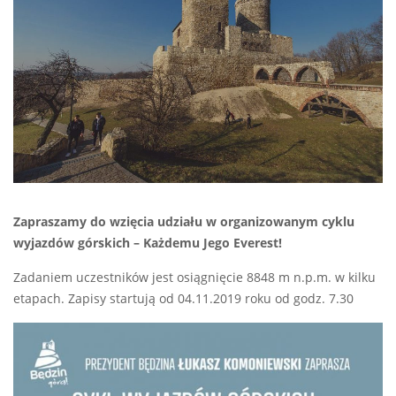
Zapraszamy do wzięcia udziału w organizowanym cyklu
wyjazdów górskich – Każdemu Jego Everest!
Zadaniem uczestników jest osiągnięcie 8848 m n.p.m. w kilku
etapach. Zapisy startują od 04.11.2019 roku od godz. 7.30