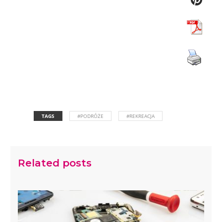
TAGS
#PODRÓŻE
#REKREACJA
Related posts