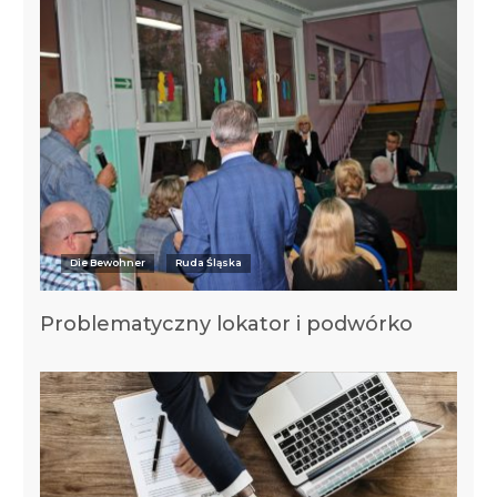
Die Bewohner
Ruda Śląska
Problematyczny lokator i podwórko