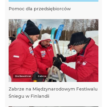
Pomoc dla przedsiębiorców
Die Bewohner
Zabrze
Zabrze na Międzynarodowym Festiwalu
Śniegu w Finlandii