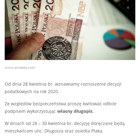
www.pixabay.com
Od dnia 28 kwietnia br. wznawiamy roznoszenie decyzji
podatkowych na rok 2020.
Ze względów bezpieczeństwa proszę kwitować odbiór
podpisem wykorzystując
własny długopis
.
W dniach od 28 – 30 kwietnia br. decyzję doręczane będą
mieszkańcom ulic: Długosza oraz osiedla Plaka.