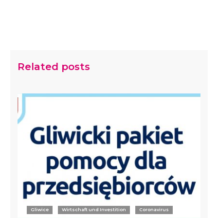
Related posts
Gliwice
Wirtschaft und Investition
Coronavirus