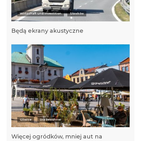
Wirtschaft und Investition
Sławków
Będą ekrany akustyczne
Gliwice
Die Bewohner
Więcej ogródków, mniej aut na