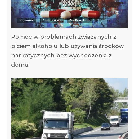
Katowice
Coronavirus
Die Bewohner
Pomoc w problemach związanych z
piciem alkoholu lub używania środków
narkotycznych bez wychodzenia z
domu