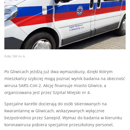
Foto: SM nr 4
Po Gliwicach jeżdżą już dwa wymazobusy, dzięki którym
mieszkańcy szybciej mogą poznać wynik badania na obecność
wirusa SARS-CoV-2. Akcję finansuje miasto Gliwice, a
organizowana jest przez Szpital Miejski nr 4.
Specjalne karetki docierają do osób skierowanych na
kwarantannę w Gliwicach, wskazywanych wyłącznie
bezpośrednio przez Sanepid. Wymaz do badania w kierunku
koronawirusa pobiera specjalnie przeszkolony personel,