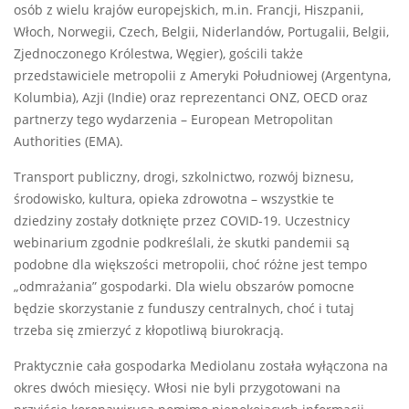
osób z wielu krajów europejskich, m.in. Francji, Hiszpanii,
Włoch, Norwegii, Czech, Belgii, Niderlandów, Portugalii, Belgii,
Zjednoczonego Królestwa, Węgier), gościli także
przedstawiciele metropolii z Ameryki Południowej (Argentyna,
Kolumbia), Azji (Indie) oraz reprezentanci ONZ, OECD oraz
partnerzy tego wydarzenia – European Metropolitan
Authorities (EMA).
Transport publiczny, drogi, szkolnictwo, rozwój biznesu,
środowisko, kultura, opieka zdrowotna – wszystkie te
dziedziny zostały dotknięte przez COVID-19. Uczestnicy
webinarium zgodnie podkreślali, że skutki pandemii są
podobne dla większości metropolii, choć różne jest tempo
„odmrażania” gospodarki. Dla wielu obszarów pomocne
będzie skorzystanie z funduszy centralnych, choć i tutaj
trzeba się zmierzyć z kłopotliwą biurokracją.
Praktycznie cała gospodarka Mediolanu została wyłączona na
okres dwóch miesięcy. Włosi nie byli przygotowani na