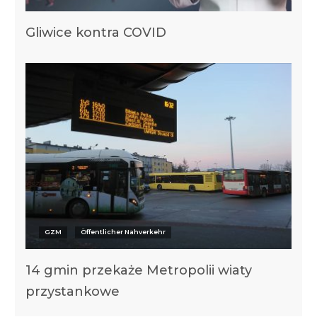
Gliwice kontra COVID
GZM
Öffentlicher Nahverkehr
14 gmin przekaże Metropolii wiaty
przystankowe