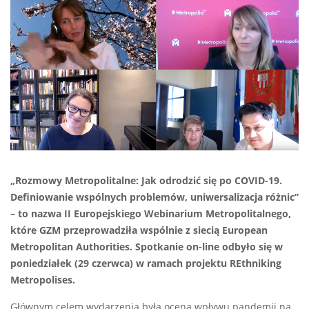
„Rozmowy Metropolitalne: Jak odrodzić się po COVID-19.
Definiowanie wspólnych problemów, uniwersalizacja różnic”
– to nazwa II Europejskiego Webinarium Metropolitalnego,
które GZM przeprowadziła wspólnie z siecią European
Metropolitan Authorities. Spotkanie on-line odbyło się w
poniedziałek (29 czerwca) w ramach projektu REthniking
Metropolises.
Głównym celem wydarzenia była ocena wpływu pandemii na