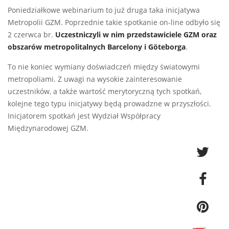
Poniedziałkowe webinarium to już druga taka inicjatywa
Metropolii GZM. Poprzednie takie spotkanie on-line odbyło się
2 czerwca br.
Uczestniczyli w nim przedstawiciele GZM oraz
obszarów metropolitalnych Barcelony i Göteborga
.
To nie koniec wymiany doświadczeń między światowymi
metropoliami. Z uwagi na wysokie zainteresowanie
uczestników, a także wartość merytoryczną tych spotkań,
kolejne tego typu inicjatywy będą prowadzne w przyszłości.
Inicjatorem spotkań jest Wydział Współpracy
Międzynarodowej GZM.