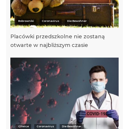
Bobrowniki
Coronavirus
Die Bewohner
Placówki przedszkolne nie zostaną
otwarte w najbliższym czasie
Gliwice
Coronavirus
Die Bewohner