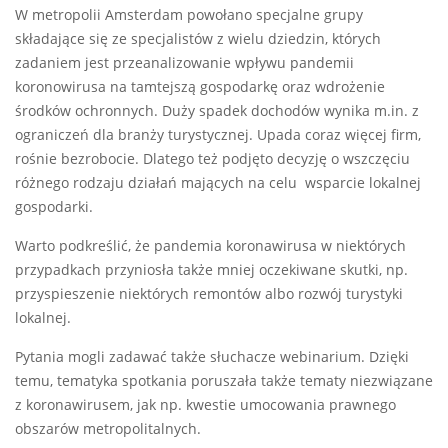
W metropolii Amsterdam powołano specjalne grupy
składające się ze specjalistów z wielu dziedzin, których
zadaniem jest przeanalizowanie wpływu pandemii
koronowirusa na tamtejszą gospodarkę oraz wdrożenie
środków ochronnych. Duży spadek dochodów wynika m.in. z
ograniczeń dla branży turystycznej. Upada coraz więcej firm,
rośnie bezrobocie. Dlatego też podjęto decyzję o wszczęciu
różnego rodzaju działań mających na celu wsparcie lokalnej
gospodarki.
Warto podkreślić, że pandemia koronawirusa w niektórych
przypadkach przyniosła także mniej oczekiwane skutki, np.
przyspieszenie niektórych remontów albo rozwój turystyki
lokalnej.
Pytania mogli zadawać także słuchacze webinarium. Dzięki
temu, tematyka spotkania poruszała także tematy niezwiązane
z koronawirusem, jak np. kwestie umocowania prawnego
obszarów metropolitalnych.