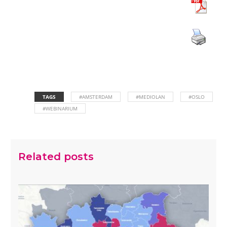
TAGS
#AMSTERDAM
#MEDIOLAN
#OSLO
#WEBINARIUM
Related posts