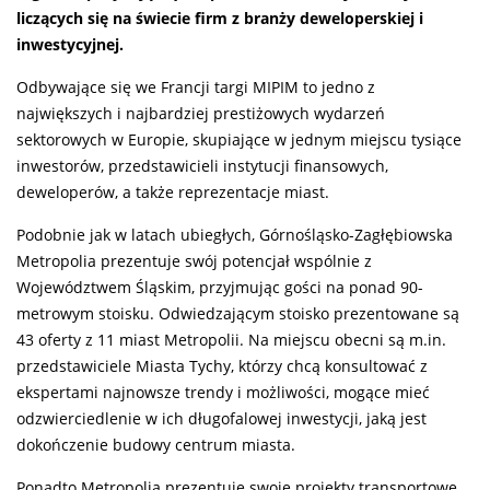
liczących się na świecie firm z branży deweloperskiej i
inwestycyjnej.
Odbywające się we Francji targi MIPIM to jedno z
największych i najbardziej prestiżowych wydarzeń
sektorowych w Europie, skupiające w jednym miejscu tysiące
inwestorów, przedstawicieli instytucji finansowych,
deweloperów, a także reprezentacje miast.
Podobnie jak w latach ubiegłych, Górnośląsko-Zagłębiowska
Metropolia prezentuje swój potencjał wspólnie z
Województwem Śląskim, przyjmując gości na ponad 90-
metrowym stoisku. Odwiedzającym stoisko prezentowane są
43 oferty z 11 miast Metropolii. Na miejscu obecni są m.in.
przedstawiciele Miasta Tychy, którzy chcą konsultować z
ekspertami najnowsze trendy i możliwości, mogące mieć
odzwierciedlenie w ich długofalowej inwestycji, jaką jest
dokończenie budowy centrum miasta.
Ponadto Metropolia prezentuje swoje projekty transportowe,