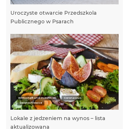
Uroczyste otwarcie Przedszkola
Publicznego w Psarach
Wirtschaft und Investition
Coronavirus
Świętochłowice
Lokale z jedzeniem na wynos – lista
aktualizowana