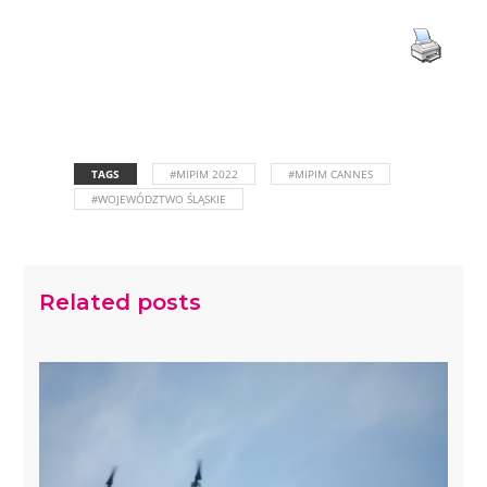
TAGS
#MIPIM 2022
#MIPIM CANNES
#WOJEWÓDZTWO ŚLĄSKIE
Related posts