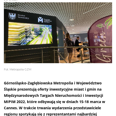
2 min
Fot. Metropolia GZM
Górnośląsko-Zagłębiowska Metropolia i Województwo
Śląskie prezentują oferty inwestycyjne miast i gmin na
Międzynarodowych Targach Nieruchomości i Inwestycji
MIPIM 2022, które odbywają się w dniach 15-18 marca w
Cannes. W trakcie trwania wydarzenia przedstawiciele
regionu spotykają się z reprezentantami najbardziej