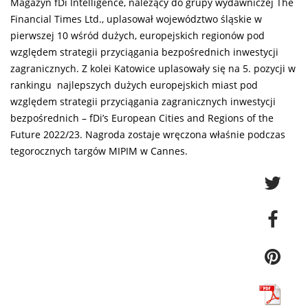
Magazyn fDi Intelligence, należący do grupy wydawniczej The
Financial Times Ltd., uplasował województwo śląskie w
pierwszej 10 wśród dużych, europejskich regionów pod
względem strategii przyciągania bezpośrednich inwestycji
zagranicznych. Z kolei Katowice uplasowały się na 5. pozycji w
rankingu najlepszych dużych europejskich miast pod
względem strategii przyciągania zagranicznych inwestycji
bezpośrednich – fDi’s European Cities and Regions of the
Future 2022/23. Nagroda zostaje wręczona właśnie podczas
tegorocznych targów MIPIM w Cannes.