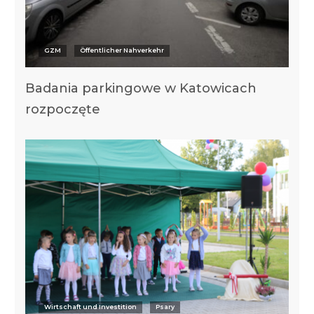
GZM
Öffentlicher Nahverkehr
Badania parkingowe w Katowicach
rozpoczęte
Wirtschaft und Investition
Psary