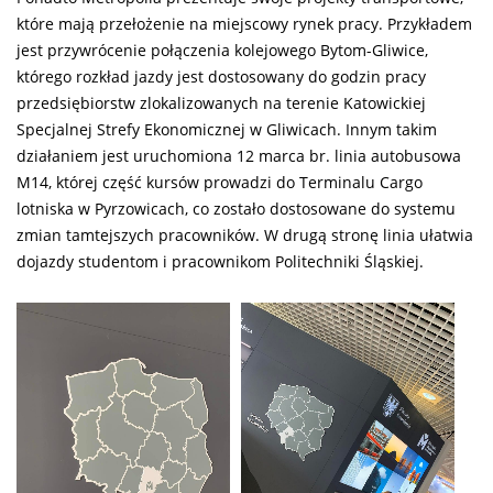
które mają przełożenie na miejscowy rynek pracy. Przykładem
jest przywrócenie połączenia kolejowego Bytom-Gliwice,
którego rozkład jazdy jest dostosowany do godzin pracy
przedsiębiorstw zlokalizowanych na terenie Katowickiej
Specjalnej Strefy Ekonomicznej w Gliwicach. Innym takim
działaniem jest uruchomiona 12 marca br. linia autobusowa
M14, której część kursów prowadzi do Terminalu Cargo
lotniska w Pyrzowicach, co zostało dostosowane do systemu
zmian tamtejszych pracowników. W drugą stronę linia ułatwia
dojazdy studentom i pracownikom Politechniki Śląskiej.