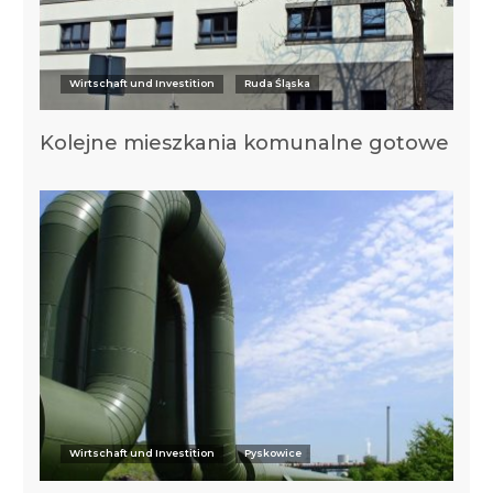
Wirtschaft und Investition
Ruda Śląska
Kolejne mieszkania komunalne gotowe
Wirtschaft und Investition
Pyskowice