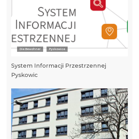
Die Bewohner
Pyskowice
System Informacji Przestrzennej
Pyskowic