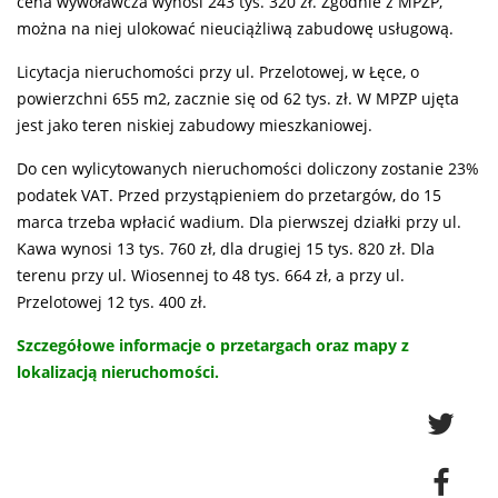
cena wywoławcza wynosi 243 tys. 320 zł. Zgodnie z MPZP,
można na niej ulokować nieuciążliwą zabudowę usługową.
Licytacja nieruchomości przy ul. Przelotowej, w Łęce, o
powierzchni 655 m2, zacznie się od 62 tys. zł. W MPZP ujęta
jest jako teren niskiej zabudowy mieszkaniowej.
Do cen wylicytowanych nieruchomości doliczony zostanie 23%
podatek VAT. Przed przystąpieniem do przetargów, do 15
marca trzeba wpłacić wadium. Dla pierwszej działki przy ul.
Kawa wynosi 13 tys. 760 zł, dla drugiej 15 tys. 820 zł. Dla
terenu przy ul. Wiosennej to 48 tys. 664 zł, a przy ul.
Przelotowej 12 tys. 400 zł.
Szczegółowe informacje o przetargach oraz mapy z
lokalizacją nieruchomości.