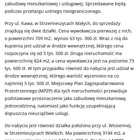
zabudowy mieszkaniowej i usługowej. Sprzedawane będą
podczas przetargu ustnego nieograniczonego.
Przy ul. Kawa, w Strzemieszycach Małych, do sprzedaży
znajdują się dwie działki. Cena wywoławcza pierwszej z nich,
o powierzchni 709 m2, wynosi 63 tys. 300 zł. Wraz z nią do
kupienia jest udział w drodze wewnętrznej, którego cena
rozpoczyna się od 5 tys. 500 zł. Druga nieruchomość ma
powierzchnię 824 m2, a cena wywoławcza jest na poziomie 73
tys. 600 zł. W tym przypadku również do nabycia jest udział w
drodze wewnętrznej, którego wartość wyceniono na co
najmniej 5 tys. 500 zł. Miejscowy Plan Zagospodarowania
Przestrzennego (MPZP) dla tych nieruchomości przewiduje
podstawowe przeznaczenie jako zabudowę mieszkaniową
jednorodzinną, natomiast jako funkcję uzupełniającą
dopuszcza nieuciążliwe usługi.
Do nabycia jest również działka położona przy ul. Wiosennej,
w Strzemieszycach Wielkich. Ma powierzchnię 3194 m2, a