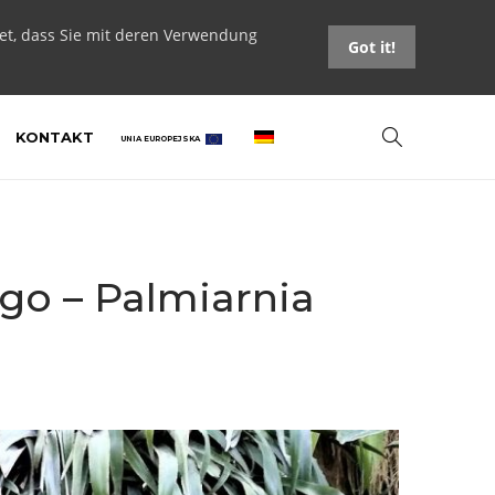
tet, dass Sie mit deren Verwendung
Got it!
KONTAKT
UNIA EUROPEJSKA
go – Palmiarnia