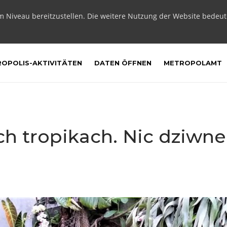
m Niveau bereitzustellen. Die weitere Nutzung der Website bedeu
OPOLIS-AKTIVITÄTEN
DATEN ÖFFNEN
METROPOLAMT
ch tropikach. Nic dziwne