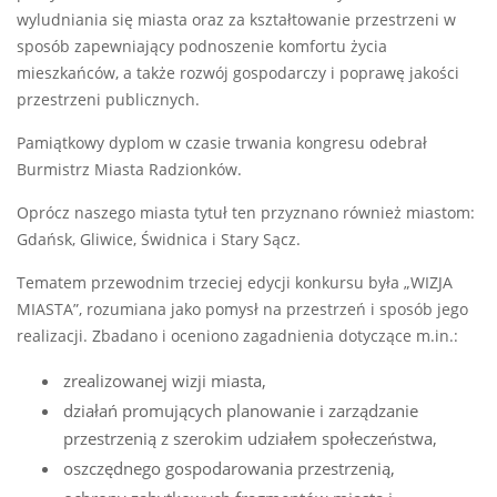
wyludniania się miasta oraz za kształtowanie przestrzeni w
sposób zapewniający podnoszenie komfortu życia
mieszkańców, a także rozwój gospodarczy i poprawę jakości
przestrzeni publicznych.
Pamiątkowy dyplom w czasie trwania kongresu odebrał
Burmistrz Miasta Radzionków.
Oprócz naszego miasta tytuł ten przyznano również miastom:
Gdańsk, Gliwice, Świdnica i Stary Sącz.
Tematem przewodnim trzeciej edycji konkursu była „WIZJA
MIASTA”, rozumiana jako pomysł na przestrzeń i sposób jego
realizacji. Zbadano i oceniono zagadnienia dotyczące m.in.:
zrealizowanej wizji miasta,
działań promujących planowanie i zarządzanie
przestrzenią z szerokim udziałem społeczeństwa,
oszczędnego gospodarowania przestrzenią,