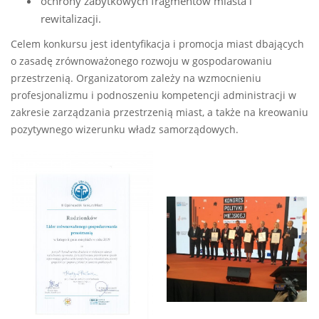
ochrony zabytkowych fragmentów miasta i
rewitalizacji.
Celem konkursu jest identyfikacja i promocja miast dbających
o zasadę zrównoważonego rozwoju w gospodarowaniu
przestrzenią. Organizatorom zależy na wzmocnieniu
profesjonalizmu i podnoszeniu kompetencji administracji w
zakresie zarządzania przestrzenią miast, a także na kreowaniu
pozytywnego wizerunku władz samorządowych.