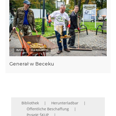
Bytom
Die Bewohner
Generał w Beceku
Bibliothek
Herunterladbar
Öffentliche Beschaffung
Projekt ŚKUP