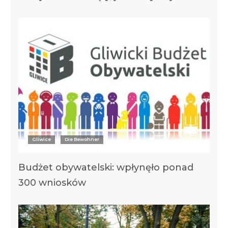
Gliwice
Die Bewohner
Budżet obywatelski: wpłynęło ponad
300 wniosków