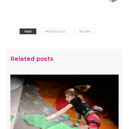
TAGS
#PRZEDSZKOLE
#ŻŁOBKI
Related posts