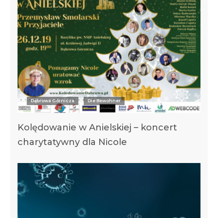
Dąbrowa Górnicza
Die Bewohner
Kolędowanie w Anielskiej – koncert
charytatywny dla Nicole