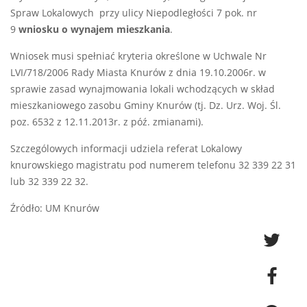
Spraw Lokalowych przy ulicy Niepodległości 7 pok. nr
9
wniosku o wynajem mieszkania
.
Wniosek musi spełniać kryteria określone w Uchwale Nr
LVI/718/2006 Rady Miasta Knurów z dnia 19.10.2006r. w
sprawie zasad wynajmowania lokali wchodzących w skład
mieszkaniowego zasobu Gminy Knurów (tj. Dz. Urz. Woj. Śl.
poz. 6532 z 12.11.2013r. z póź. zmianami).
Szczególowych informacji udziela referat Lokalowy
knurowskiego magistratu pod numerem telefonu 32 339 22 31
lub 32 339 22 32.
Źródło: UM Knurów