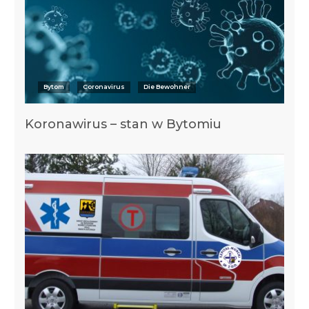
Bytom
Coronavirus
Die Bewohner
Koronawirus – stan w Bytomiu