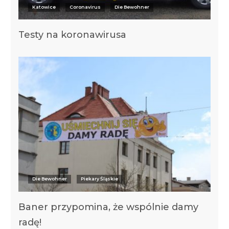
Katowice
Coronavirus
Die Bewohner
Testy na koronawirusa
Die Bewohner
Piekary Śląskie
Baner przypomina, że wspólnie damy
radę!