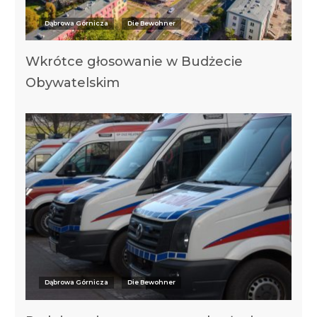
Dąbrowa Górnicza
Die Bewohner
Wkrótce głosowanie w Budżecie
Obywatelskim
Dąbrowa Górnicza
Die Bewohner