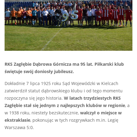
RKS Zagłębie Dąbrowa Górnicza ma 95 lat. Piłkarski klub
świętuje swój doniosły jubileusz.
Dokładnie 7 lipca 1925 roku Sąd Wojewódzki w Kielcach
zatwierdził statut dąbrowskiego klubu i od tego momentu
rozpoczyna się jego historia.
W latach trzydziestych RKS
Zagłębie stał się jednym z najlepszych klubów w regionie
, a
w 1938 roku, niestety bezskutecznie,
walczył o miejsce w
ekstraklasie
, pokonując w tych rozgrywkach m.in. Legię
Warszawa 5:0.