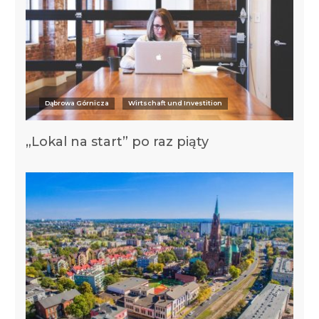
Dąbrowa Górnicza
Wirtschaft und Investition
„Lokal na start” po raz piąty