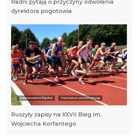
Radni pytają o przyczyny odwołania
dyrektora pogotowia
Siemianowice Śląskie
Tourismus und Erholung
Ruszyły zapisy na XXVII Bieg im.
Wojciecha Korfantego