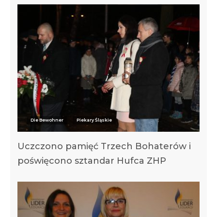
Die Bewohner
Piekary Śląskie
Uczczono pamięć Trzech Bohaterów i
poświęcono sztandar Hufca ZHP