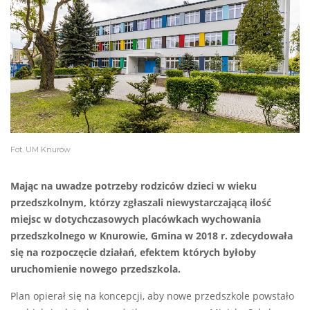
Fot. UM Knurów
Mając na uwadze potrzeby rodziców dzieci w wieku
przedszkolnym, którzy zgłaszali niewystarczającą ilość
miejsc w dotychczasowych placówkach wychowania
przedszkolnego w Knurowie, Gmina w 2018 r. zdecydowała
się na rozpoczęcie działań, efektem których byłoby
uruchomienie nowego przedszkola.
Plan opierał się na koncepcji, aby nowe przedszkole powstało