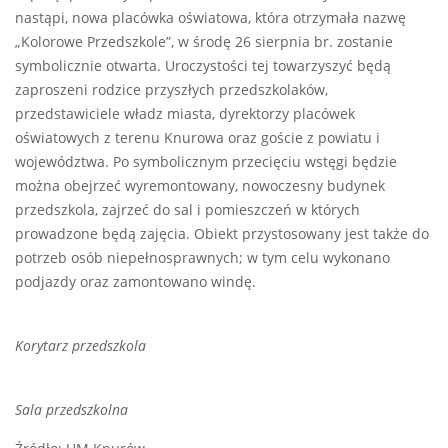
nastąpi, nowa placówka oświatowa, która otrzymała nazwę
„Kolorowe Przedszkole”, w środę 26 sierpnia br. zostanie
symbolicznie otwarta. Uroczystości tej towarzyszyć będą
zaproszeni rodzice przyszłych przedszkolaków,
przedstawiciele władz miasta, dyrektorzy placówek
oświatowych z terenu Knurowa oraz goście z powiatu i
województwa. Po symbolicznym przecięciu wstęgi będzie
można obejrzeć wyremontowany, nowoczesny budynek
przedszkola, zajrzeć do sal i pomieszczeń w których
prowadzone będą zajęcia. Obiekt przystosowany jest także do
potrzeb osób niepełnosprawnych; w tym celu wykonano
podjazdy oraz zamontowano windę.
Korytarz przedszkola
Sala przedszkolna