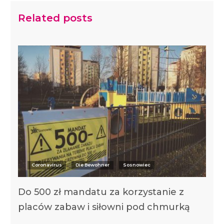
Related posts
Coronavirus
Die Bewohner
Sosnowiec
Do 500 zł mandatu za korzystanie z
placów zabaw i siłowni pod chmurką