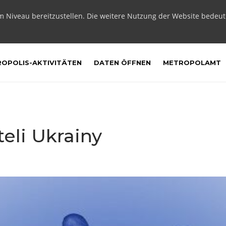
m Niveau bereitzustellen. Die weitere Nutzung der Website bedeu
OPOLIS-AKTIVITÄTEN
DATEN ÖFFNEN
METROPOLAMT
eli Ukrainy