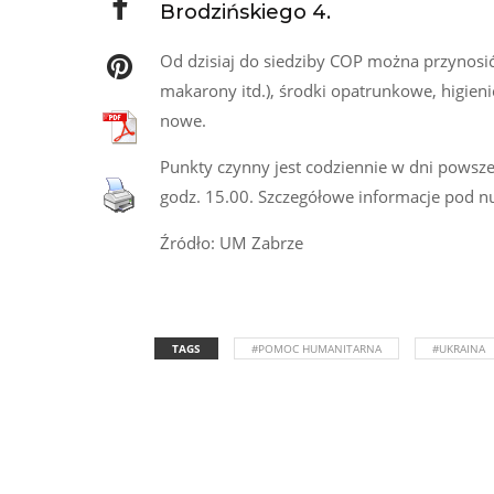
Brodzińskiego 4.
Od dzisiaj do siedziby COP można przynosić 
makarony itd.), środki opatrunkowe, higieni
nowe.
Punkty czynny jest codziennie w dni powszed
godz. 15.00. Szczegółowe informacje pod 
Źródło: UM Zabrze
TAGS
#POMOC HUMANITARNA
#UKRAINA