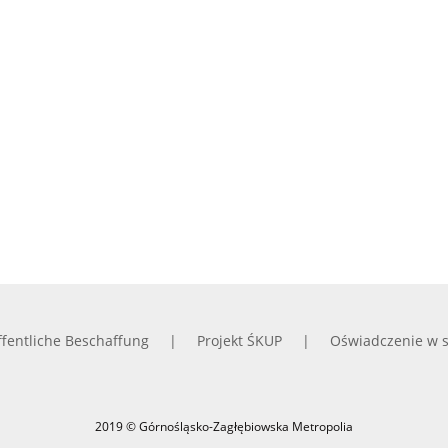
fentliche Beschaffung
Projekt ŚKUP
Oświadczenie w s
2019 © Górnośląsko-Zagłębiowska Metropolia