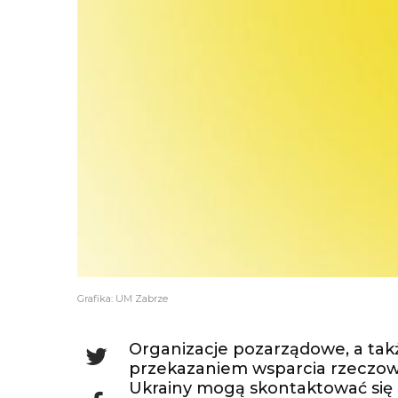
Grafika: UM Zabrze
Organizacje pozarządowe, a tak
przekazaniem wsparcia rzeczow
Ukrainy mogą skontaktować się 