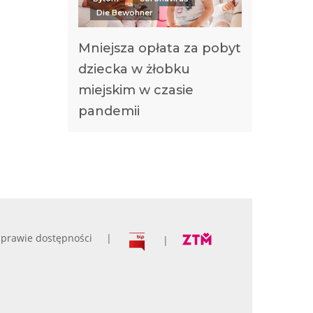
Die Bewohner
Mniejsza opłata za pobyt
dziecka w żłobku
miejskim w czasie
pandemii
prawie dostępności