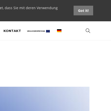
tet, dass Sie mit deren Verwendung
Got it!
KONTAKT
UNIA EUROPEJSKA