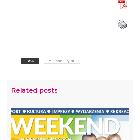
TAGS
#PIEKARY ŚLĄSKIE
Related posts