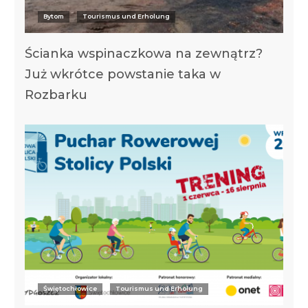
Bytom
Tourismus und Erholung
Ścianka wspinaczkowa na zewnątrz?
Już wkrótce powstanie taka w
Rozbarku
Świętochłowice
Tourismus und Erholung