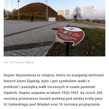
Fot. UM Piekary Śląskie
Kopiec Wyzwolenia to miejsce, które na szarganej wichrami
historii Ziemi Śląskiej, było i jest symbolem walki o
polskość i pamiątką walk toczonych w czasie powstań
śląskich. Kopiec usypano w latach 1932-1937, by uczcić 250
rocznicę przemarszu husarii polskiej pod wodzą króla Jana
III Sobieskiego pod Wiedeń oraz 15 rocznicę przyłączenia