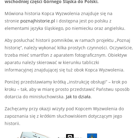
wschodniej części Górnego Śląska do Polski.
Mówiona historia Kopca Wyzwolenia znajduje się na
stronie
poznajhistorie.pl
i dostępna jest po polsku z
elementami języka śląskiego, po niemiecku oraz angielsku.
Aby posłuchać historii pomników, w ramach projektu „Poznaj
historię”, należy wykonać kilka prostych czynności. Oczywiście,
trzeba mieć smartfon z aparatem fotograficznym. Obiektyw
aparatu należy skierować w kierunku
tabliczki
informacyjnej
znajdującej się tuż obok Kopca Wyzwolenia.
Poniżej przedstawiamy krótką „instrukcję obsługi” – krok po
kroku – tak, aby w miarę prosto przedstawić Państwu sposób
dotarcia do minisłuchowiska.
Jak to działa
.
Zachęcamy przy okazji wizyty pod Kopcem Wyzwolenia do
zapoznania się z krótkim słuchowiskiem dotyczącym jego
historii.