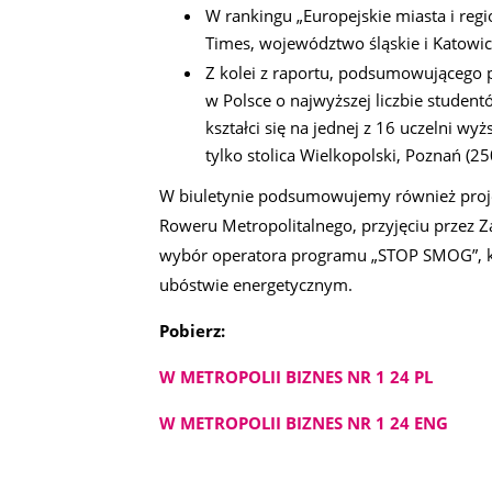
W rankingu „Europejskie miasta i reg
Times, województwo śląskie i Katowice
Z kolei z raportu, podsumowującego p
w Polsce o najwyższej liczbie studen
kształci się na jednej z 16 uczelni 
tylko stolica Wielkopolski, Poznań (2
W biuletynie podsumowujemy również proje
Roweru Metropolitalnego, przyjęciu przez 
wybór operatora programu „STOP SMOG”, kt
ubóstwie energetycznym.
Pobierz:
W METROPOLII BIZNES NR 1 24 PL
W METROPOLII BIZNES NR 1 24 ENG