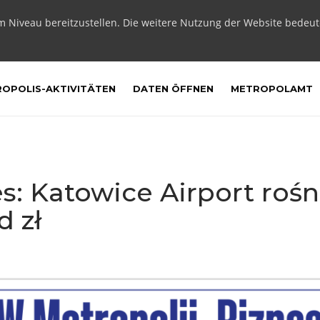
m Niveau bereitzustellen. Die weitere Nutzung der Website bedeu
OPOLIS-AKTIVITÄTEN
DATEN ÖFFNEN
METROPOLAMT
s: Katowice Airport rośn
d zł