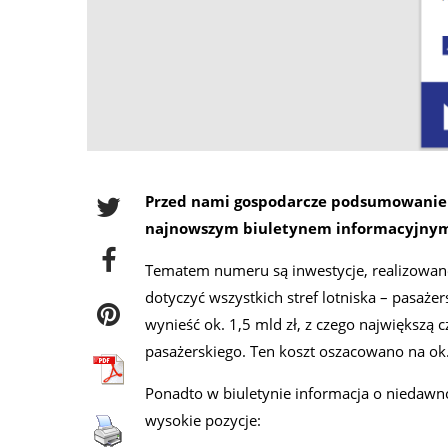
Przed nami gospodarcze podsumowanie p
najnowszym biuletynem informacyjnym 
Tematem numeru są inwestycje, realizowane
dotyczyć wszystkich stref lotniska – pasażer
wynieść ok. 1,5 mld zł, z czego największą
pasażerskiego. Ten koszt oszacowano na ok.
Ponadto w biuletynie informacja o niedawn
wysokie pozycje: