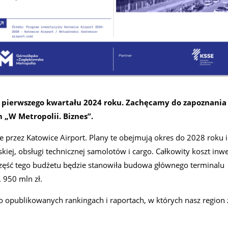
ierwszego kwartału 2024 roku. Zachęcamy do zapoznania 
„W Metropolii. Biznes”.
 przez Katowice Airport. Plany te obejmują okres do 2028 roku 
skiej, obsługi technicznej samolotów i cargo. Całkowity koszt inw
 część tego budżetu będzie stanowiła budowa głównego terminalu
 950 mln zł.
o opublikowanych rankingach i raportach, w których nasz region