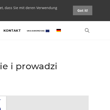
tet, dass Sie mit deren Verwendung
Got it!
KONTAKT
UNIA EUROPEJSKA
ie i prowadzi