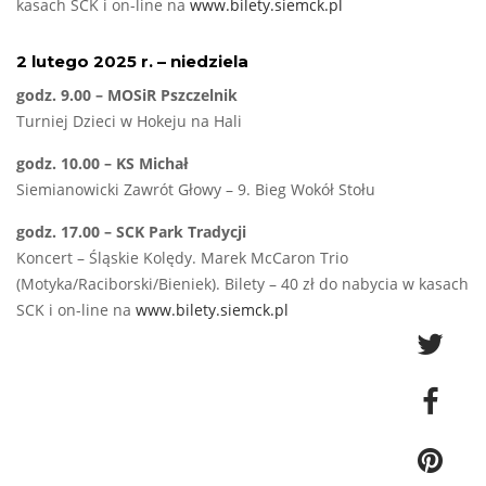
kasach SCK i on-line na
www.bilety.siemck.pl
2 lutego 2025 r. – niedziela
godz. 9.00 – MOSiR Pszczelnik
Turniej Dzieci w Hokeju na Hali
godz. 10.00 – KS Michał
Siemianowicki Zawrót Głowy – 9. Bieg Wokół Stołu
godz. 17.00 – SCK Park Tradycji
Koncert – Śląskie Kolędy. Marek McCaron Trio
(Motyka/Raciborski/Bieniek). Bilety – 40 zł do nabycia w kasach
SCK i on-line na
www.bilety.siemck.pl