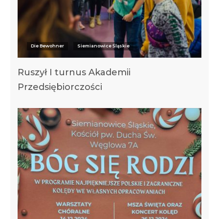
Die Bewohner
Siemianowice Śląskie
Ruszył I turnus Akademii
Przedsiębiorczości