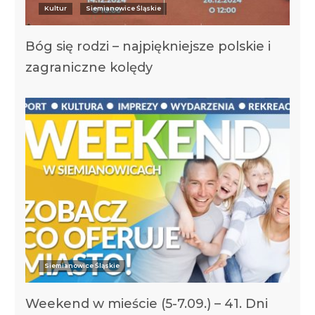
Kultur
Siemianowice Śląskie
Bóg się rodzi – najpiękniejsze polskie i
zagraniczne kolędy
Siemianowice Śląskie
Weekend w mieście (5-7.09.) – 41. Dni