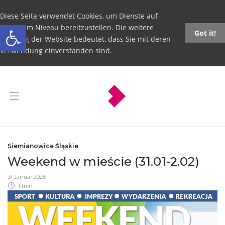
Diese Seite verwendet Cookies, um Dienste auf
Open toolbar
höchstem Niveau bereitzustellen. Die weitere
Got it!
Nutzung der Website bedeutet, dass Sie mit deren
Verwendung einverstanden sind.
Siemianowice Śląskie
Weekend w mieście (31.01-2.02)
31 Januar 2025
1 min