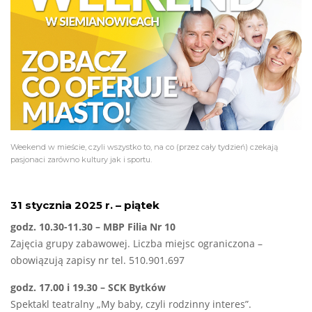
Weekend w mieście, czyli wszystko to, na co (przez cały tydzień) czekają
pasjonaci zarówno kultury jak i sportu.
31 stycznia 2025 r. – piątek
godz. 10.30-11.30 – MBP Filia Nr 10
Zajęcia grupy zabawowej. Liczba miejsc ograniczona –
obowiązują zapisy nr tel. 510.901.697
godz. 17.00 i 19.30 – SCK Bytków
Spektakl teatralny „My baby, czyli rodzinny interes”.