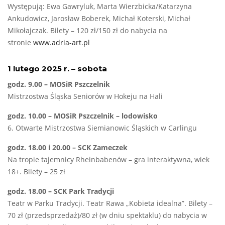
Występują: Ewa Gawryluk, Marta Wierzbicka/Katarzyna
Ankudowicz, Jarosław Boberek, Michał Koterski, Michał
Mikołajczak. Bilety – 120 zł/150 zł do nabycia na
stronie
www.adria-art.pl
1 lutego 2025 r. – sobota
godz. 9.00 – MOSiR Pszczelnik
Mistrzostwa Śląska Seniorów w Hokeju na Hali
godz. 10.00 – MOSiR Pszczelnik – lodowisko
6. Otwarte Mistrzostwa Siemianowic Śląskich w Carlingu
godz. 18.00 i 20.00 – SCK Zameczek
Na tropie tajemnicy Rheinbabenów – gra interaktywna, wiek
18+. Bilety – 25 zł
godz. 18.00 – SCK Park Tradycji
Teatr w Parku Tradycji. Teatr Rawa „Kobieta idealna”. Bilety –
70 zł (przedsprzedaż)/80 zł (w dniu spektaklu) do nabycia w