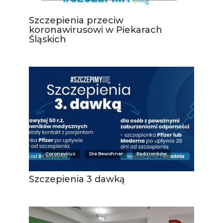
Szczepienia przeciw
koronawirusowi w Piekarach
Śląskich
Coronavirus
Die Bewohner
Radzionków
Szczepienia 3 dawką