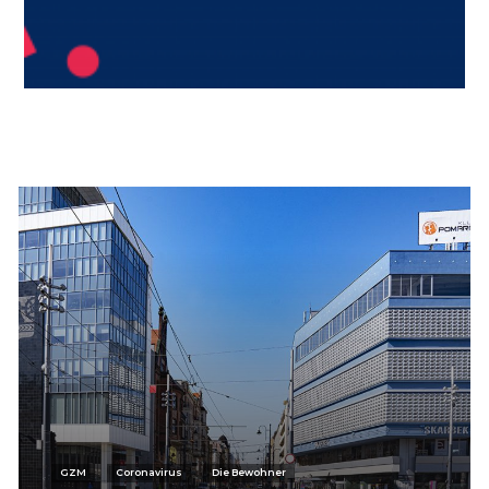
GZM
Coronavirus
Die Bewohner