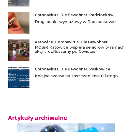
Coronavirus
,
Die Bewohner
,
Radzionków
Drugi punkt wymazowy w Radzionkowie
Katowice
,
Coronavirus
,
Die Bewohner
MOSiR Katowice wspiera seniorów w ramach
akcji „rozRuszamy po Covidzie”
Coronavirus
,
Die Bewohner
,
Pyskowice
Kolejna szansa na zaszczepienie 8 lutego
Artykuły archiwalne