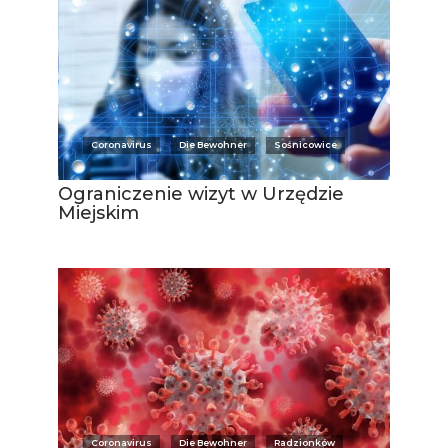
Coronavirus
Die Bewohner
Sośnicowice
Ograniczenie wizyt w Urzędzie
Miejskim
Coronavirus
Die Bewohner
Radzionków