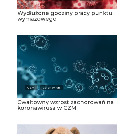
Wydłużone godziny pracy punktu
wymazowego
GZM
Coronavirus
Gwałtowny wzrost zachorowań na
koronawirusa w GZM