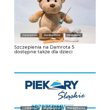
Coronavirus
Die Bewohner
Pilchowice
Szczepienia na Damrota 5
dostępne także dla dzieci
Coronavirus
Die Bewohner
Piekary Śląskie