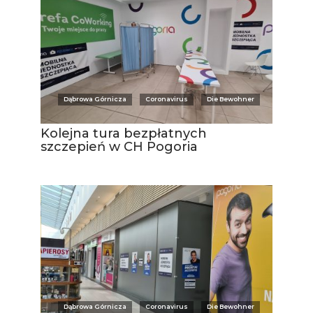
Dąbrowa Górnicza
Coronavirus
Die Bewohner
Kolejna tura bezpłatnych
szczepień w CH Pogoria
Dąbrowa Górnicza
Coronavirus
Die Bewohner