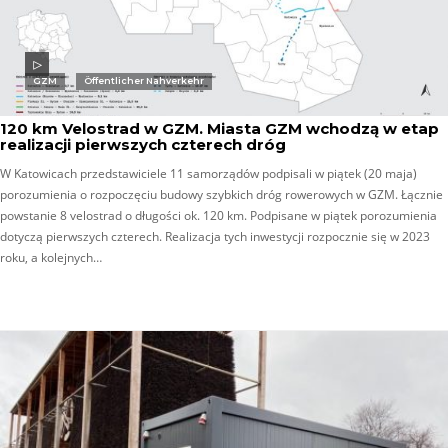
GZM
Öffentlicher Nahverkehr
120 km Velostrad w GZM. Miasta GZM wchodzą w etap
realizacji pierwszych czterech dróg
W Katowicach przedstawiciele 11 samorządów podpisali w piątek (20 maja)
porozumienia o rozpoczęciu budowy szybkich dróg rowerowych w GZM. Łącznie
powstanie 8 velostrad o długości ok. 120 km. Podpisane w piątek porozumienia
dotyczą pierwszych czterech. Realizacja tych inwestycji rozpocznie się w 2023
roku, a kolejnych…