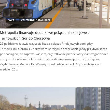
GZM
Öffentlicher Nahverkehr
Metropolia finansuje dodatkowe połączenia kolejowe z
Tarnowskich Gór do Chorzowa
26 października zwiększyła się liczba połączeń kolejowych pomiędzy
Tarnowskimi Górami i Chorzowem Batorym. W rozkładzie jazdy przybyło sześć
par pociągów, co zapewni większą częstotliwość przede wszystkim w godzinach
szczytu. Dodatkowe połączenia zostały sfinansowane przez Górnośląsko-
Zagłębiowską Metropolię. W nowym rozkładzie jazdy, który obowiązuje od
niedzieli 26…