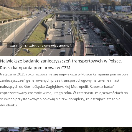
GZM
Entwicklung und Wissenschaft
Największe badanie zanieczyszczeń transportowych w Polsce.
Rusza kampania pomiarowa w GZM
6 stycznia 2025 roku rozpocznie się największa w Polsce kampania pomiarowa
zanieczyszczeń generowanych przez transport drogowy na terenie miast
należących do Górnośląsko-Zagłębiowskiej Metropolii. Raport z badań
zaprezentowany zostanie w maju tego roku. W czternastu miejscowościach na
słupkach przystankowych pojawią się tzw. samplery, rejestrujące stężenie
dwutlenku…