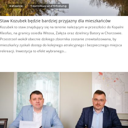
Katowice
Tourismus und Erholung
Staw Kozubek będzie bardziej przyjazny dla mieszkańców
Kozubek to staw znajdujący się na terenie należącym w przeszłości do Kopalni
Kleofas, na granicy osiedla Witosa, Załęża oraz dzielnicy Batory w Chorzowie.
Przestrzeń wokół obecnie dzikiego zbiornika zostanie zrewitalizowana, by
mieszkańcy zyskali dostęp do kolejnego atrakcyjnego i bezpiecznego miejsca
rekreacji. Inwestycja to efekt wybranego…