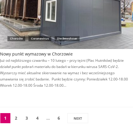
Chorzów
Coronavirus
Die Bewohner
Nowy punkt wymazowy w Chorzowie
Już od najbliższego czwartku – 10 lutego – przy tężni (Plac Hutników) będzie
działał punkt pobrań materiału do badań w kierunku wirusa SARS-CoV-2.
Wystarczy mieć aktualne skierowanie na wymaz i bez wcześniejszego
umawiania się zrobić badanie. Punkt będzie czynny: Poniedziałek 12.00-18.00
Wtorek 12.00-18.00 Środa 12.00-18.00…
1
2
3
4
…
6
NEXT