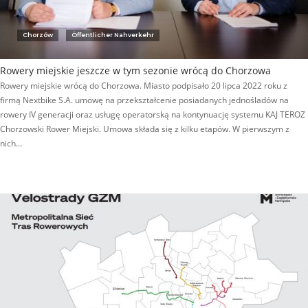
Chorzów
Öffentlicher Nahverkehr
Rowery miejskie jeszcze w tym sezonie wrócą do Chorzowa
Rowery miejskie wrócą do Chorzowa. Miasto podpisało 20 lipca 2022 roku z
firmą Nextbike S.A. umowę na przekształcenie posiadanych jednośladów na
rowery IV generacji oraz usługę operatorską na kontynuację systemu KAJ TEROZ
Chorzowski Rower Miejski. Umowa składa się z kilku etapów. W pierwszym z
nich…