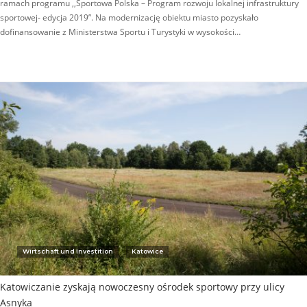
ramach programu ,,Sportowa Polska – Program rozwoju lokalnej infrastruktury
sportowej- edycja 2019”. Na modernizację obiektu miasto pozyskało
dofinansowanie z Ministerstwa Sportu i Turystyki w wysokości…
Wirtschaft und Investition
Katowice
Katowiczanie zyskają nowoczesny ośrodek sportowy przy ulicy
Asnyka