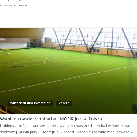
ścieżka zdrowia…
Wirtschaft und Investition
Zabrze
Wymiana nawierzchni w hali MOSiR już na finiszu
Dobiegają końca prace związane z wymianą nawierzchni w hali widowiskowo-
sportowej MOSiR przy ul. Matejki 6 w Zabrzu. Zadanie zostanie zrealizowane w