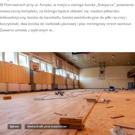
W Piotrowicach przy ul. Asnyka, w miejscu starego boiska „Kolejarza”, powstanie
nowoczesny kompleks, na którego będzie składać się: stadion piłkarsko-
lekkoatletyczny, boisko do baseballu, boisko wielofunkcyjne do piłki ręcznej i
koszykówki, dwa boiska do siatkówki plażowej i plac treningowy street workout.
Zawarto umowę z wybranym w…
Bytom
Wirtschaft und Investition