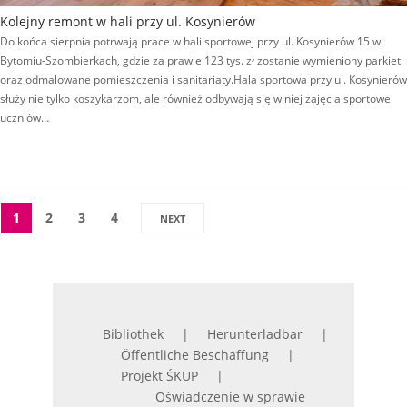
Kolejny remont w hali przy ul. Kosynierów
Do końca sierpnia potrwają prace w hali sportowej przy ul. Kosynierów 15 w
Bytomiu-Szombierkach, gdzie za prawie 123 tys. zł zostanie wymieniony parkiet
oraz odmalowane pomieszczenia i sanitariaty.Hala sportowa przy ul. Kosynierów
służy nie tylko koszykarzom, ale również odbywają się w niej zajęcia sportowe
uczniów…
1
2
3
4
NEXT
Bibliothek
Herunterladbar
Öffentliche Beschaffung
Projekt ŚKUP
Oświadczenie w sprawie