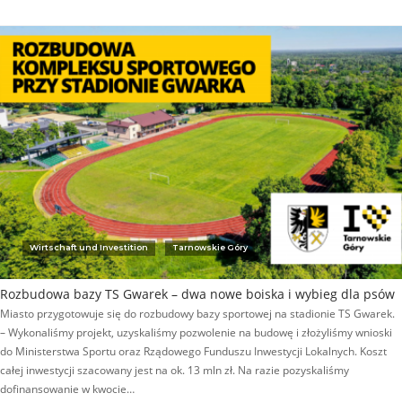
Wirtschaft und Investition
Tarnowskie Góry
Rozbudowa bazy TS Gwarek – dwa nowe boiska i wybieg dla psów
Miasto przygotowuje się do rozbudowy bazy sportowej na stadionie TS Gwarek.
– Wykonaliśmy projekt, uzyskaliśmy pozwolenie na budowę i złożyliśmy wnioski
do Ministerstwa Sportu oraz Rządowego Funduszu Inwestycji Lokalnych. Koszt
całej inwestycji szacowany jest na ok. 13 mln zł. Na razie pozyskaliśmy
dofinansowanie w kwocie…