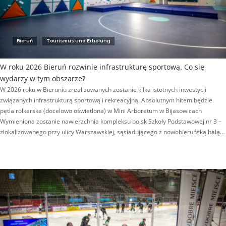
Bieruń
Tourismus und Erholung
W roku 2026 Bieruń rozwinie infrastrukturę sportową. Co się
wydarzy w tym obszarze?
W 2026 roku w Bieruniu zrealizowanych zostanie kilka istotnych inwestycji
związanych infrastrukturą sportową i rekreacyjną. Absolutnym hitem będzie
pętla rolkarska (docelowo oświetlona) w Mini Arboretum w Bijasowicach
Wymieniona zostanie nawierzchnia kompleksu boisk Szkoły Podstawowej nr 3 –
zlokalizowanego przy ulicy Warszawskiej, sąsiadującego z nowobieruńską halą…